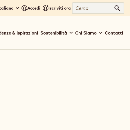
Cerca
Italiano
Accedi
Iscriviti ora
Cerc
denze & Ispirazioni
Sostenibilità
Chi Siamo
Contatti