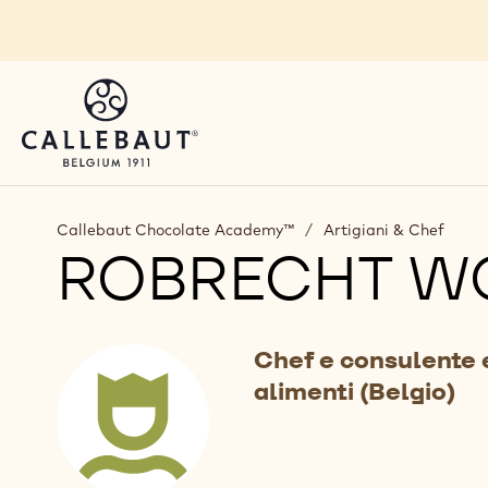
Skip to main content
Callebaut Chocolate Academy™
/
Artigiani & Chef
ROBRECHT W
Chef e consulente 
alimenti (Belgio)