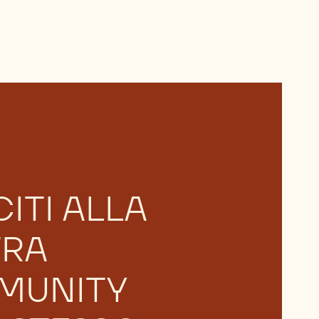
ITI ALLA
TRA
MUNITY