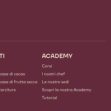
TI
ACADEMY
Corsi
 base di cacao
I nostri chef
 base di frutta secca
Le nostre sedi
arciture
Scopri la nostra Academy
Tutorial