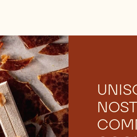
UNISC
NOS
COM