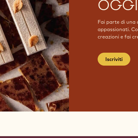
OGGI
Fai parte di una 
appassionati. Con
creazioni e fai c
Iscriviti