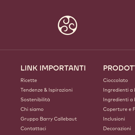
LINK IMPORTANTI
PRODOT
Footer
Callebaut
Ricette
Cioccolato
Tendenze & Ispirazioni
Ingredienti a
Sostenibilità
Ingredienti a
Chi siamo
Coperture e F
Gruppo Barry Callebaut
Inclusioni
Contattaci
Decorazioni