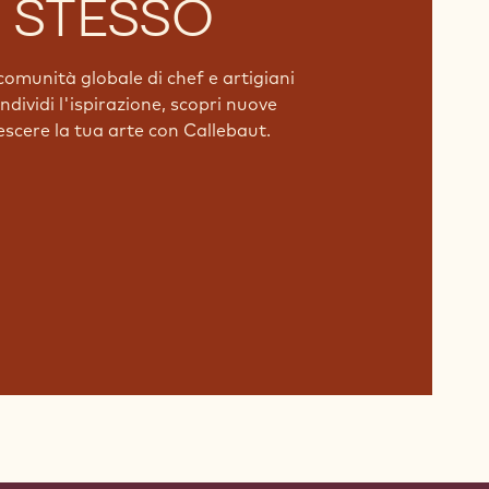
 STESSO
comunità globale di chef e artigiani
dividi l'ispirazione, scopri nuove
rescere la tua arte con Callebaut.