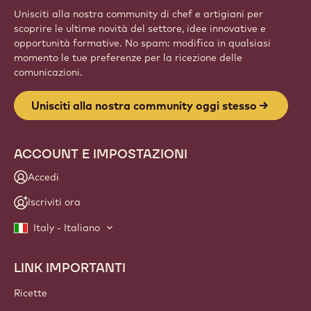
Unisciti alla nostra community di chef e artigiani per
scoprire le ultime novità del settore, idee innovative e
opportunità formative. No spam: modifica in qualsiasi
momento le tue preferenze per la ricezione delle
comunicazioni.
Unisciti alla nostra community oggi stesso
ACCOUNT E IMPOSTAZIONI
Accedi
Iscriviti ora
Italy - Italiano
LINK IMPORTANTI
Footer
Callebaut
Ricette