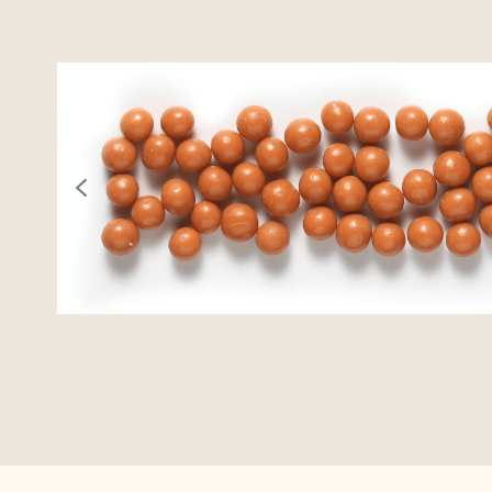
previous