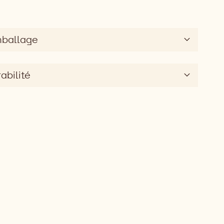
mballage
abilité