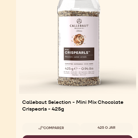
Callebaut Selection - Mini Mix Chocolate
Crispearls - 425g
Tailles disponibles
425 G JAR
COMPARER
-
CALLEBAUT