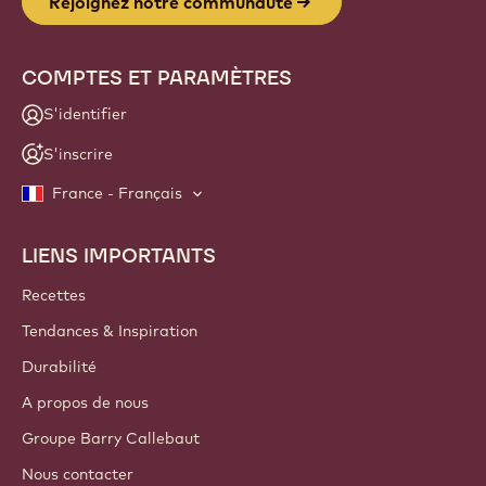
info
NEWSLETTER
Faites partie de la communauté des artisans et chefs pour
découvrir les actualités, les innovations et les opportunités
d'apprentissage du secteur. Zéro spam : vous pouvez
changer vos préférences d'envoi quand vous le souhaitez.
Rejoignez notre communauté
COMPTES ET PARAMÈTRES
S'identifier
S'inscrire
France - Français