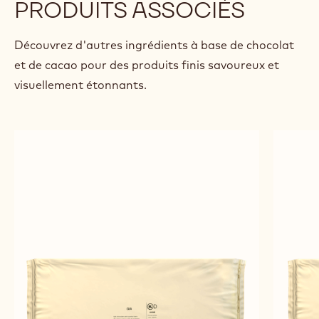
Jordi
Jordi Farres
Farres
previous
next
PRODUITS ASSOCIÉS
Découvrez d'autres ingrédients à base de chocolat
et de cacao pour des produits finis savoureux et
visuellement étonnants.