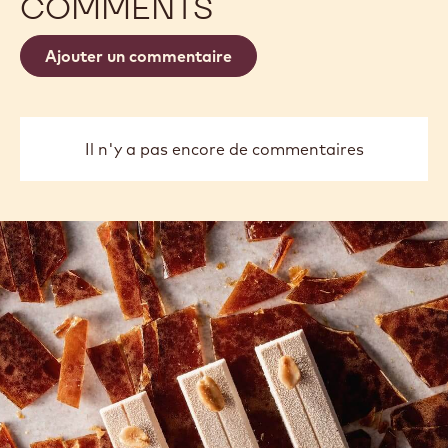
EN SAVOIR PLUS
-
811
previous
next
COMMENTS
Ajouter un commentaire
Il n'y a pas encore de commentaires