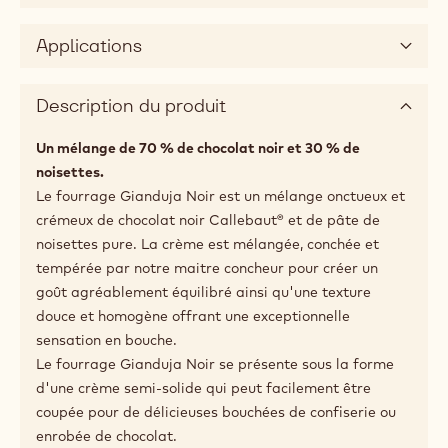
30%
Noisette
Tailles disponibles
5kg pack
Utilisation recommandée
Applications
Description du produit
Un mélange de 70 % de chocolat noir et 30 % de
noisettes.