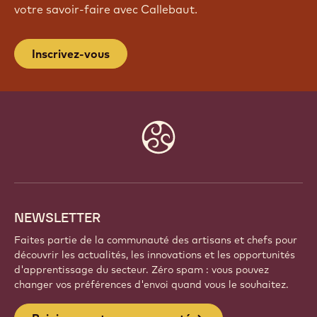
REJOIGNEZ NOTRE
COMMUNAUTÉ
Faites partie d'une communauté mondiale de chefs
et d'artisans passionnés. Partagez votre inspiration,
découvrez de nouvelles créations et développez
votre savoir-faire avec Callebaut.
Inscrivez-vous
Website