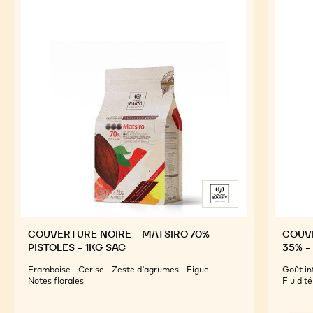
COUVERTURE NOIRE - MATSIRO 70% -
COUVE
PISTOLES - 1KG SAC
35% -
Framboise - Cerise - Zeste d'agrumes - Figue -
Goût in
Notes florales
Fluidité