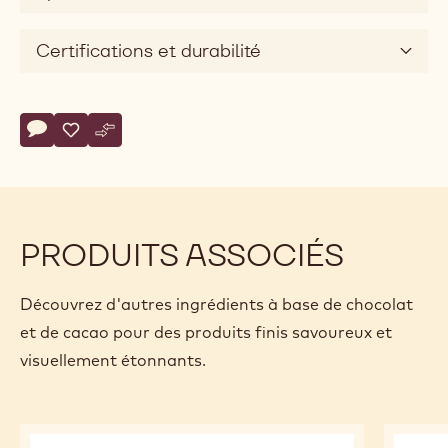
Certifications et durabilité
Actions
Écrire un commentaire
- COUVERTURE NOIRE - MI AMÈRE 58% - PISTOLES - 20K
Sauvegarder
- COUVERTURE NOIRE - MI AMÈRE 58% - PISTOLES 
Comparer
- COUVERTURE NOIRE - MI AMÈRE 58% - PISTO
PRODUITS ASSOCIÉS
Découvrez d'autres ingrédients à base de chocolat
et de cacao pour des produits finis savoureux et
visuellement étonnants.