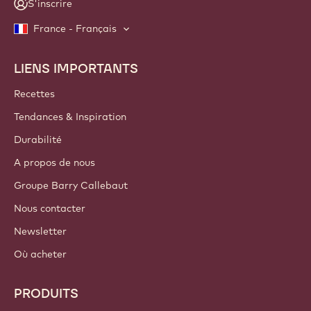
S'inscrire
France - Français
LIENS IMPORTANTS
Footer
Callebaut
Recettes
Tendances & Inspiration
Durabilité
A propos de nous
Groupe Barry Callebaut
Nous contacter
Newsletter
Où acheter
PRODUITS