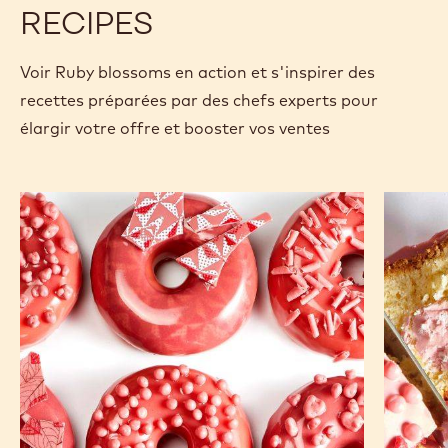
RECIPES
Voir Ruby blossoms en action et s'inspirer des
recettes préparées par des chefs experts pour
élargir votre offre et booster vos ventes
Beignets
Quatre-
ruby
quarts
bisou
ruby