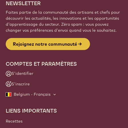
NEWSLETTER
Faites partie de la communauté des artisans et chefs pour
découvrir les actualités, les innovations et les opportunités
d'apprentissage du secteur. Zéro spam : vous pouvez
changer vos préférences d'envoi quand vous le souhaitez.
Rejoignez notre communauté
COMPTES ET PARAMÈTRES
S'identifier
S'inscrire
Belgium - Français
LIENS IMPORTANTS
Footer
Callebaut
Recettes