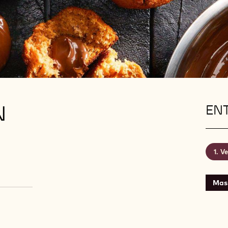
N
EN
Ve
Mas