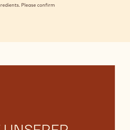
gredients. Please confirm
T UNSERER