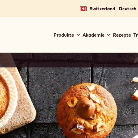
Switzerland - Deutsch
Main
Produkte
Akademie
Rezepte
Tr
navigation
Callebaut