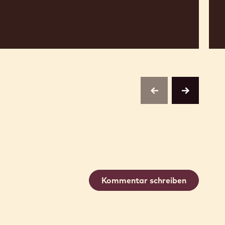
previous
next
Kommentar schreiben