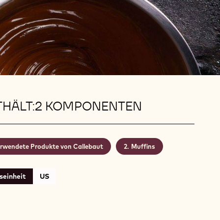
THÄLT:2 KOMPONENTEN
rwendete Produkte von Callebaut
Muffins
seinheit
US