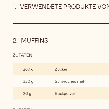
VERWENDETE PRODUKTE VON
MUFFINS
ZUTATEN
:
MUFFINS
260 g
Zucker
330 g
Schwaches mehl
20 g
Backpulver