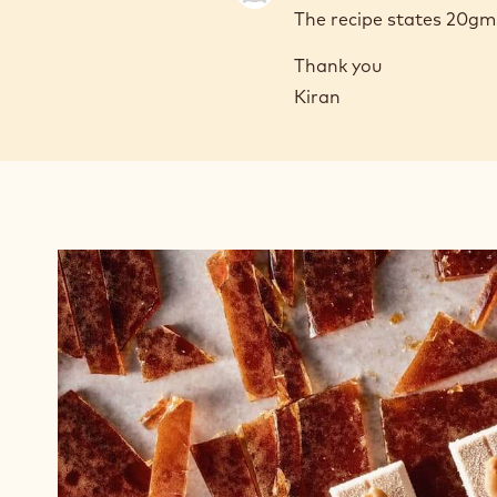
The recipe states 20gms
Thank you
Kiran