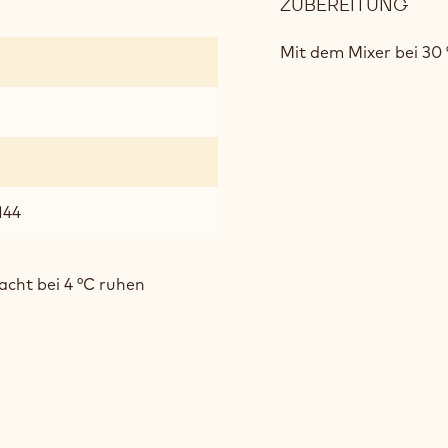
ZUBEREITUNG
:
MUF
Mit dem Mixer bei 30
144
cht bei 4 °C ruhen