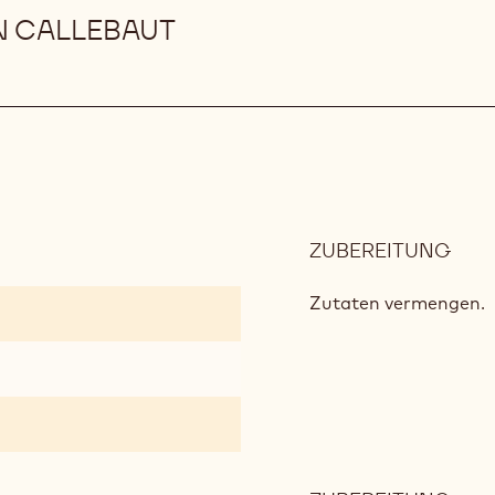
 CALLEBAUT
ZUBEREITUNG
:
MUF
Zutaten vermengen.