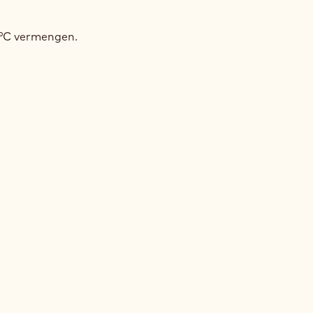
FINS
 °C vermengen.