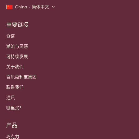
China - 简体中文
重要链接
Footer
Callebaut
食谱
潮流与灵感
可持续发展
关于我们
百乐嘉利宝集团
联系我们
通讯
哪里买?
产品
巧克力