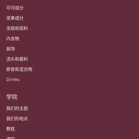
可可成分
坚果成分
涂层和馅料
内含物
装饰
浇头和酱料
即食和混合物
Drinks
学院
我们的主厨
我们的地点
教程
课程