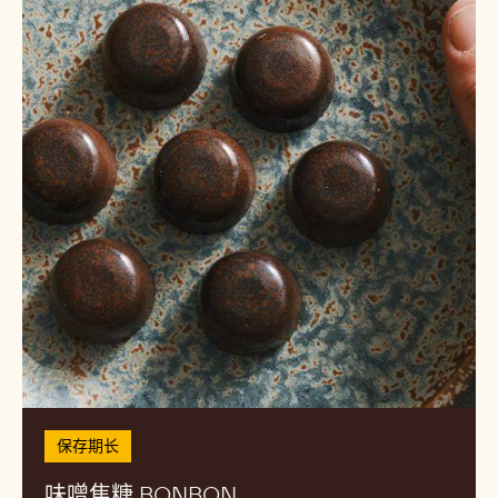
焦
糖
bonbon
保存期长
味噌焦糖 BONBON