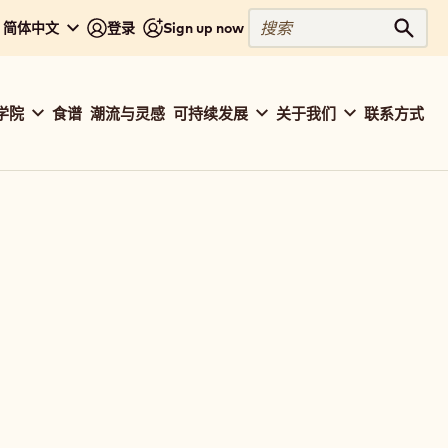
搜
 - 简体中文
登录
Sign up now
搜索
索
学院
食谱
潮流与灵感
可持续发展
关于我们
联系方式
ation
baut