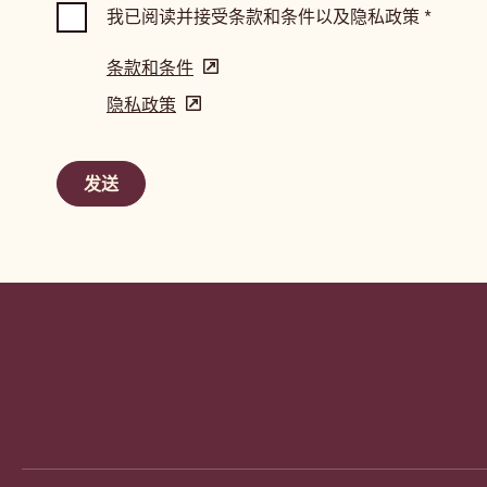
我已阅读并接受条款和条件以及隐私政策
*
条款和条件
(opens
in
隐私政策
(opens
a
in
new
a
window)
new
window)
Website
info