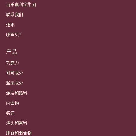
Sign up now
China - 简体中文
重要链接
Footer
Callebaut
食谱
潮流与灵感
可持续发展
关于我们
百乐嘉利宝集团
联系我们
通讯
哪里买?
产品