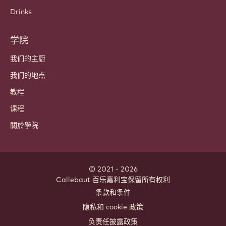
巧克力
可可成分
坚果成分
涂层和馅料
内含物
装饰
浇头和酱料
即食和混合物
Drinks
学院
我们的主厨
我们的地点
教程