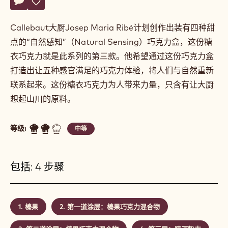
Josep
JOSEP MARIA RIBÉ
Maria
Ribé
糖衣巧克力“山川”
Actions
评论
- 糖衣巧克力“山川”
保存
- 糖衣巧克力“山川”
Callebaut大厨Josep Maria Ribé计划创作出装有四种甜
点的“自然感知”（Natural Sensing）巧克力盒，这份糖
衣巧克力就是此系列的第三款。他希望通过这份巧克力盒
打造出让五种感官满足的巧克力体验，将人们与自然重新
联系起来。这份糖衣巧克力为人带来力量，只含有让大厨
想起山川的原料。