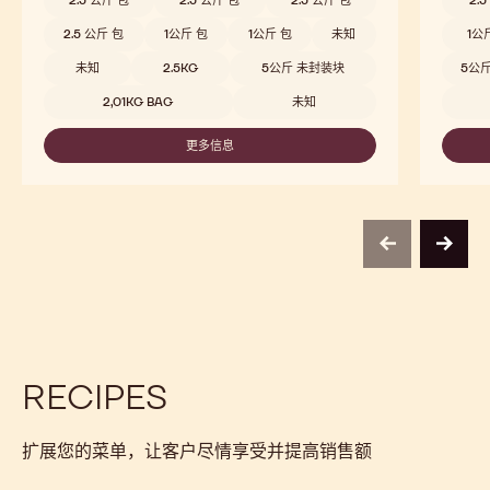
浓郁的可可风味融合淡淡果味，带来均衡顺滑的赏味体验
浓郁的
比较
-
811
Beschikbare maten
Beschi
5公斤 封装块
5公斤 封装块
5公斤 封装块
5公
10KG BAG
10KG BAG
10公斤 包
10
10公斤 包
5KG BAG
1.5 公斤 包
1.5
2.5 公斤 包
2.5 公斤 包
2.5 公斤 包
2.
1 公斤 包
1 公斤 包
1 公斤 包
2.5
2.5 公斤 包
2.5 公斤 包
2.5 公斤 包
2.
2.5 公斤 包
1公斤 包
1公斤 包
未知
1公
未知
2.5KG
5公斤 未封装块
5公
2,01KG BAG
未知
更多信息
-
811