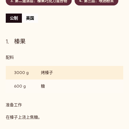
等级:
中等
包括: 4 步骤
榛果
第一道涂层：榛果巧克力混合物
第二道涂层：榛果巧克力混合物
第三层：喷洒粉末
公制
美国
榛果