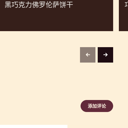
黑巧克力佛罗伦萨饼干
previous
next
添加评论