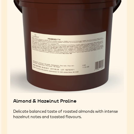
Almond & Hazelnut Praline
Delicate balanced taste of roasted almonds with intense
hazelnut notes and toasted flavours.