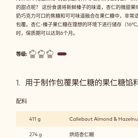
的甜点呢？ 这份食谱将新鲜榛子的味道，杏仁的微甜果
奶巧克力可口的焦糖和可可味道融合在果仁糖中，非常
包覆。杏仁-榛子果仁糖在理想的环境下进行储存（16°C
时，保质期可以达到6个月。
等级:
用于制作包覆果仁糖的果仁糖馅
配料
:
用
于
411 g
Callebaut Almond & Hazelnu
制
作
274 g
烘焙杏仁糊