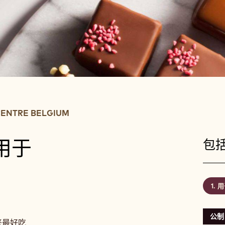
ENTRE BELGIUM
用于
包括
用
公制
来最好吃