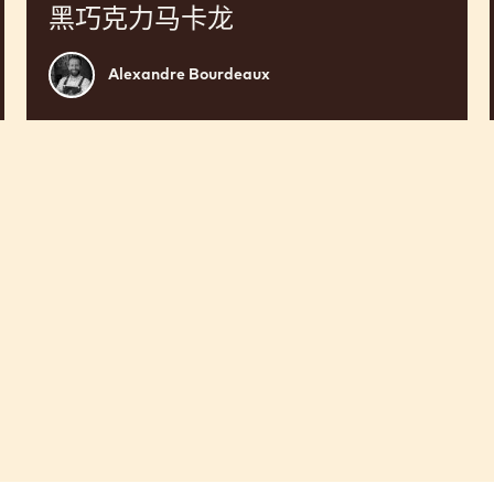
黑巧克力马卡龙
Alexandre
Alexandre Bourdeaux
Bourdeaux