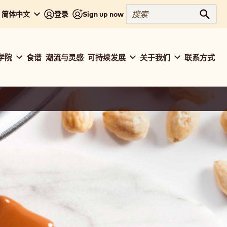
搜
 - 简体中文
登录
Sign up now
搜索
索
学院
食谱
潮流与灵感
可持续发展
关于我们
联系方式
ation
baut