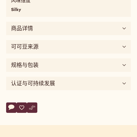
风味维度
caramel
Silky
口
感
商品详情
chewy,
soft,
melting,
可可豆来源
fatty,
mouthcoating
规格与包装
味
道
sweet
认证与可持续发展
风
味
维
Actions
度
评论
- Milk chocolate for fountains
保存
- Milk chocolate for fountains
比较
- Milk chocolate for fountains
silky