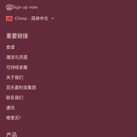
Sign up now
China - 简体中文
重要链接
Footer
Callebaut
食谱
潮流与灵感
可持续发展
关于我们
百乐嘉利宝集团
联系我们
通讯
哪里买?
产品