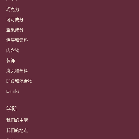
巧克力
可可成分
坚果成分
涂层和馅料
内含物
装饰
浇头和酱料
即食和混合物
Drinks
学院
我们的主厨
我们的地点