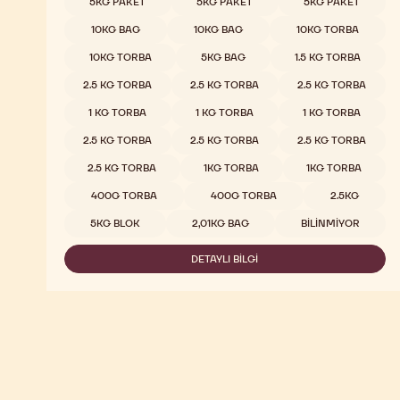
5KG PAKET
5KG PAKET
5KG PAKET
10KG BAG
10KG BAG
10KG TORBA
10KG TORBA
5KG BAG
1.5 KG TORBA
2.5 KG TORBA
2.5 KG TORBA
2.5 KG TORBA
1 KG TORBA
1 KG TORBA
1 KG TORBA
2.5 KG TORBA
2.5 KG TORBA
2.5 KG TORBA
2.5 KG TORBA
1KG TORBA
1KG TORBA
400G TORBA
400G TORBA
2.5KG
5KG BLOK
2,01KG BAG
BILINMIYOR
DETAYLI BILGI
-
811