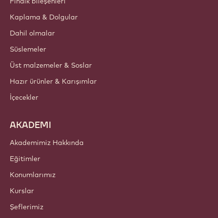
Fındık bileşenleri
Kaplama & Dolgular
Dahil olmalar
Süslemeler
Üst malzemeler & Soslar
Hazır ürünler & Karışımlar
İçecekler
AKADEMI
Akademimiz Hakkında
Eğitimler
Konumlarımız
Kurslar
Şeflerimiz