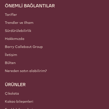
ÖNEMLİ BAĞLANTILAR
Footer
Callebaut
Tarifler
Trendler ve Ilham
Sürdürülebilirlik
Hakkımızda
Barry Callebaut Group
İletişim
Bülten
Nereden satın alabilirim?
ÜRÜNLER
Çikolata
Kakao bileşenleri