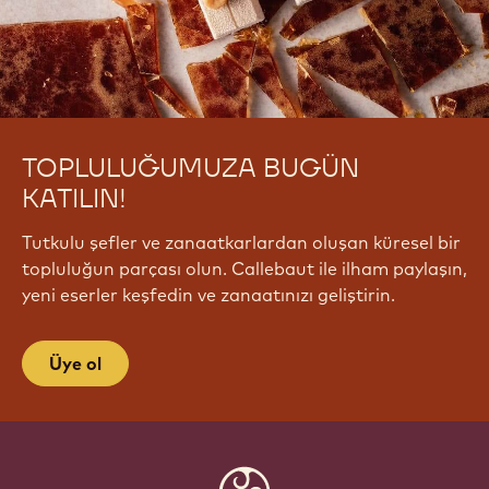
TOPLULUĞUMUZA BUGÜN
KATILIN!
Tutkulu şefler ve zanaatkarlardan oluşan küresel bir
topluluğun parçası olun. Callebaut ile ilham paylaşın,
yeni eserler keşfedin ve zanaatınızı geliştirin.
Üye ol
Website