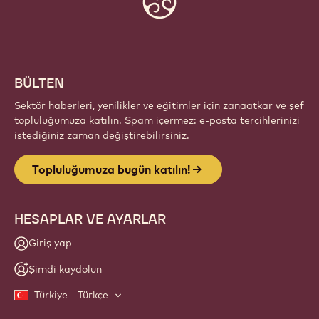
info
BÜLTEN
Sektör haberleri, yenilikler ve eğitimler için zanaatkar ve şef
topluluğumuza katılın. Spam içermez: e-posta tercihlerinizi
istediğiniz zaman değiştirebilirsiniz.
Topluluğumuza bugün katılın!
HESAPLAR VE AYARLAR
Giriş yap
Şimdi kaydolun
Türkiye - Türkçe