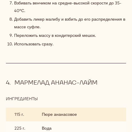
Взбивать венчиком на средне-высокой скорости до 35-
40°С.
Добавить ликер малибу и взбить до его распределения в
массе суфле.
Переложить массу в кондитерский мешок.
Использовать сразу.
МАРМЕЛАД АНАНАС-ЛАЙМ
ИНГРЕДИЕНТЫ
:
МАРМЕЛАД
АНАНАС-
115 г.
Пюре ананасовое
ЛАЙМ
225 г.
Вода