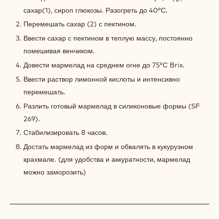
ЛАЙМ
сахар(1), сироп глюкозы. Разогреть до 40°С.
Перемешать сахар (2) с пектином.
Ввести сахар с пектином в теплую массу, постоянно
помешивая венчиком.
Довести мармелад на среднем огне до 75°С Brix.
Ввести раствор лимонной кислоты и интенсивно
перемешать.
Разлить готовый мармелад в силиконовые формы (SF
269).
Стабилизировать 8 часов.
Достать мармелад из форм и обвалять в кукурузном
крахмале. (для удобства и аккуратности, мармелад
можно заморозить)