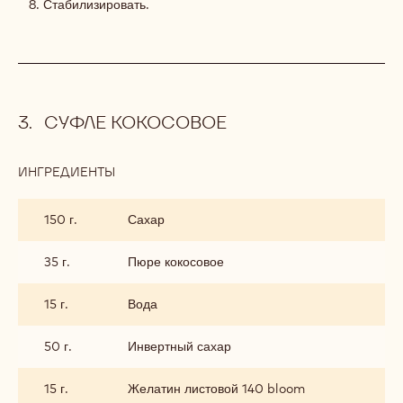
Стабилизировать.
СУФЛЕ КОКОСОВОЕ
ИНГРЕДИЕНТЫ
:
СУФЛЕ
КОКОСОВОЕ
150 г.
Сахар
35 г.
Пюре кокосовое
15 г.
Вода
50 г.
Инвертный сахар
15 г.
Желатин листовой 140 bloom