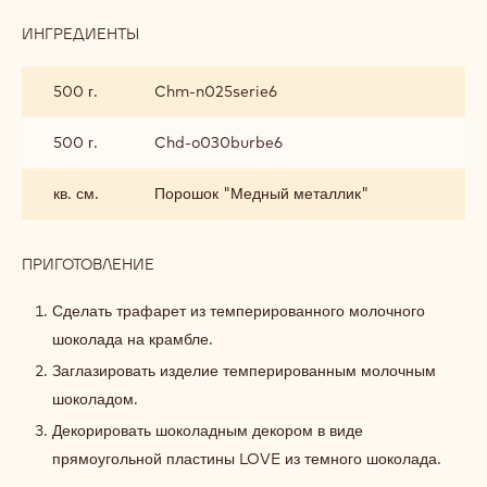
ИНГРЕДИЕНТЫ
:
ДЕКОР
500 г.
Chm-n025serie6
500 г.
Chd-o030burbe6
кв. см.
Порошок "Медный металлик"
ПРИГОТОВЛЕНИЕ
:
ДЕКОР
Сделать трафарет из темперированного молочного
шоколада на крамбле.
Заглазировать изделие темперированным молочным
шоколадом.
Декорировать шоколадным декором в виде
прямоугольной пластины LOVE из темного шоколада.