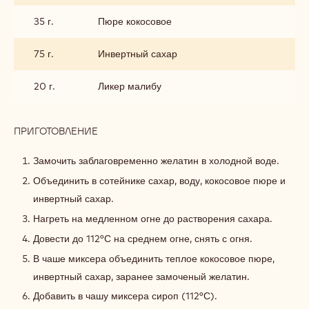
35 г.
Пюре кокосовое
75 г.
Инвертный сахар
20 г.
Ликер малибу
ПРИГОТОВЛЕНИЕ
:
СУФЛЕ
КОКОСОВОЕ
Замочить заблаговременно желатин в холодной воде.
Объединить в сотейнике сахар, воду, кокосовое пюре и
инвертный сахар.
Нагреть на медленном огне до растворения сахара.
Довести до 112°С на среднем огне, снять с огня.
В чаше миксера объединить теплое кокосовое пюре,
инвертный сахар, заранее замоченый желатин.
Добавить в чашу миксера сироп (112°С).