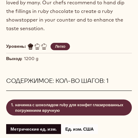
loved by many. Our chefs recommend to hand dip
the fillings in ruby chocolate to create a ruby
showstopper in your counter and to enhance the
taste sensation.
Уровень:
Легко
Выход:
1200 g
СОДЕРЖИМОЕ: КОЛ-ВО ШАГОВ: 1
начинка с шоколадом ruby для конфет глазированных
погружением вручную
Метрические ед. изм.
Ед. изм. США