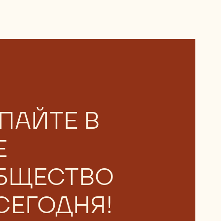
ПАЙТЕ В
Е
БЩЕСТВО
СЕГОДНЯ!