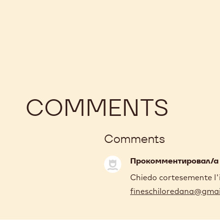
COMMENTS
Comments
Прокомментировал/
Chiedo cortesemente l'i
fineschiloredana@gmai