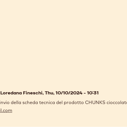
а
Loredana Fineschi
, Thu, 10/10/2024 - 10:31
nvio della scheda tecnica del prodotto CHUNKS cioccolato 
l.com