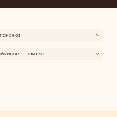
упаковка
ойчивое развитие