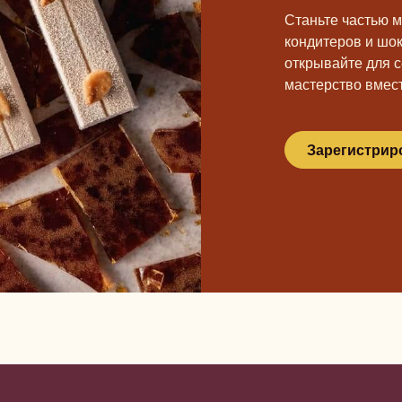
Станьте частью 
кондитеров и шо
открывайте для с
мастерство вмест
Зарегистрир