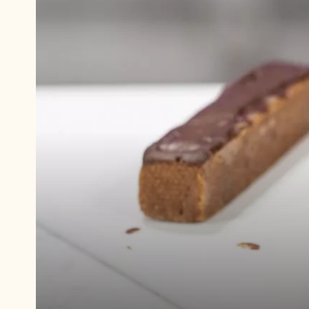
Воспроизвести
видео:
Воспроизвести
видео