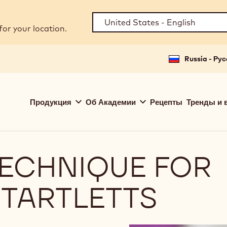
for your location.
Russia - Ру
Main
Продукция
Об Академии
Рецепты
Тренды и 
navigation
Callebaut
ECHNIQUE FOR
 TARTLETTS