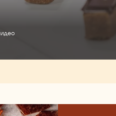
видео