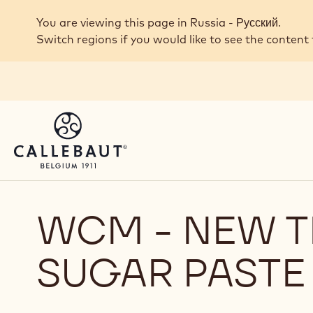
Skip to main content
You are viewing this page in Russia - Русский.
Switch regions if you would like to see the content 
WCM - NEW T
SUGAR PASTE