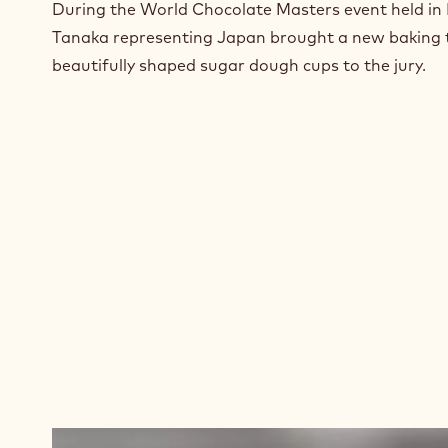
During the World Chocolate Masters event held in 
Tanaka representing Japan brought a new baking 
beautifully shaped sugar dough cups to the jury.⁠