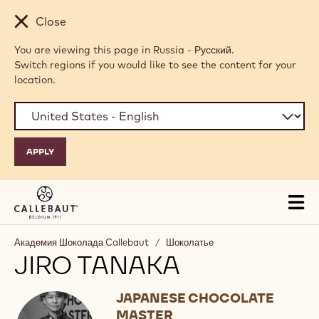
Skip to main content
Close
You are viewing this page in Russia - Русский.
Switch regions if you would like to see the content for your
location.
Tog
mai
nav
Академия Шоколада Callebaut
/
Шоколатье
JIRO TANAKA
JAPANESE CHOCOLATE
MASTER