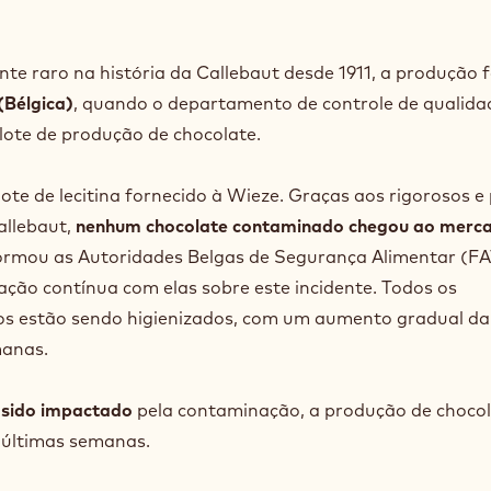
e raro na história da Callebaut desde 1911, a produção f
(Bélgica)
, quando o departamento de controle de qualida
lote de produção de chocolate.
ote de lecitina fornecido à Wieze. Graças aos rigorosos e
allebaut,
nenhum chocolate contaminado chegou ao merc
ormou as Autoridades Belgas de Segurança Alimentar (F
ção contínua com elas sobre este incidente. Todos os
s estão sendo higienizados, com um aumento gradual da
manas.
 sido impactado
pela contaminação, a produção de chocol
 últimas semanas.