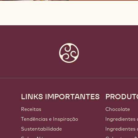
LINKS IMPORTANTES
PRODUT
Footer
Callebaut
Receitas
Chocolate
a
Tendências e Inspiração
Ingredientes
Sustentabilidade
Ingredientes 