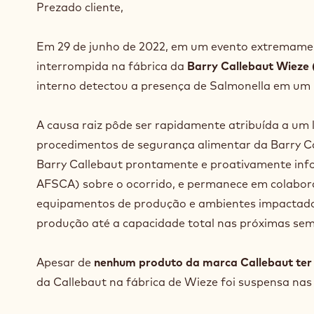
Prezado cliente,
Em 29 de junho de 2022, em um evento extremament
interrompida na fábrica da
Barry Callebaut Wieze 
interno detectou a presença de Salmonella em um 
A causa raiz pôde ser rapidamente atribuída a um l
procedimentos de segurança alimentar da Barry C
Barry Callebaut prontamente e proativamente inf
AFSCA) sobre o ocorrido, e permanece em colabora
equipamentos de produção e ambientes impactado
produção até a capacidade total nas próximas se
Apesar de
nenhum produto da marca Callebaut ter
da Callebaut na fábrica de Wieze foi suspensa nas