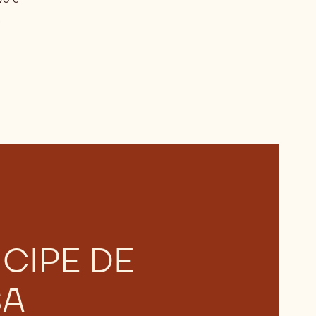
.
ICIPE DE
SA