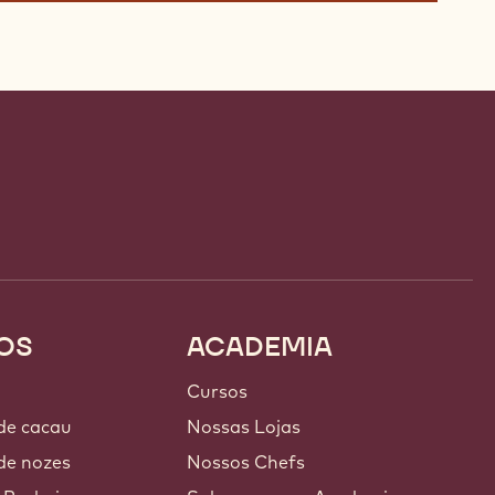
OS
ACADEMIA
Cursos
 de cacau
Nossas Lojas
de nozes
Nossos Chefs