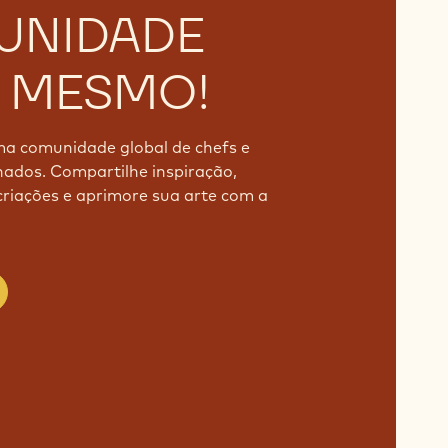
UNIDADE
 MESMO!
ma comunidade global de chefs e
ados. Compartilhe inspiração,
riações e aprimore sua arte com a