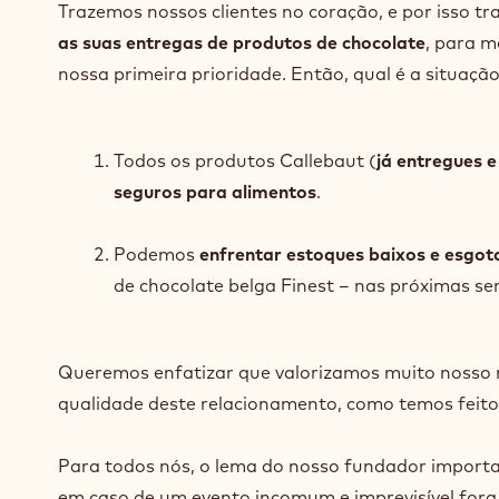
Trazemos nossos clientes no coração, e por isso t
as suas entregas de produtos de chocolate
, para m
nossa primeira prioridade. Então, qual é a situação
Todos os produtos Callebaut (
já entregues e
seguros para alimentos
.
Podemos
enfrentar estoques baixos e esgot
de chocolate belga Finest – nas próximas s
Queremos enfatizar que valorizamos muito nosso 
qualidade deste relacionamento, como temos feito
Para todos nós, o lema do nosso fundador import
em caso de um evento incomum e imprevisível fora d