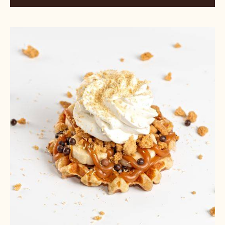
Waffle
Banoffee