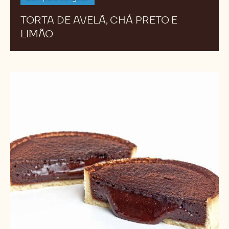
TORTA DE AVELÃ, CHÁ PRETO E
LIMÃO
Torta
Lava
Cake