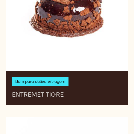
Bom para delivery/viagem
ENTREMET TIGRE
Diamant
Noir