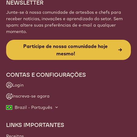
NEWSLETTER
Junte-se à nossa comunidade de artesãos e chefs para
receber notícias, inovações e aprendizado do setor. Sem
spam: altere suas preferências de e-mail a qualquer
momento.
Participe de nossa comunidade hoje
mesmo!
CONTAS E CONFIGURAÇÕES
Login
Inscreva-se agora
Brazil - Português
LINKS IMPORTANTES
Footer
Callebaut
Receitas