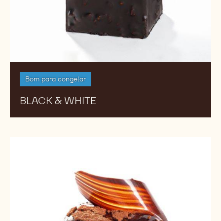
Bom para congelar
BLACK & WHITE
Entremet
Tigre