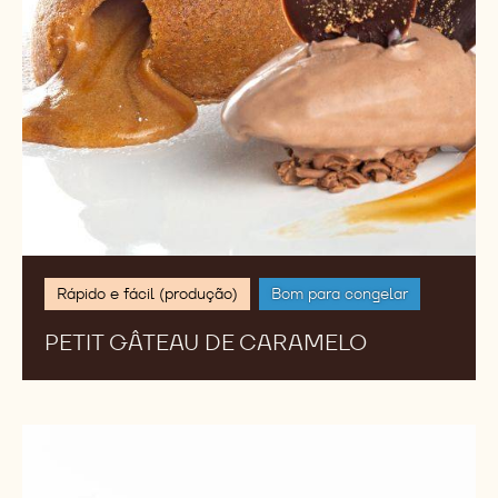
Rápido e fácil (produção)
Bom para congelar
PETIT GÂTEAU DE CARAMELO
Petit
Gâteau
de