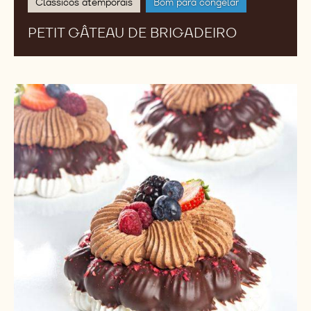
Clássicos atemporais
Bom para congelar
PETIT GÂTEAU DE BRIGADEIRO
Pavlova
de
Chocolate