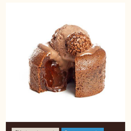
Petit
Gâteau
de
Brigadeiro