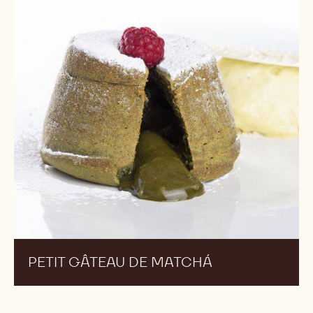
Matchá
PETIT GÂTEAU DE MATCHÁ