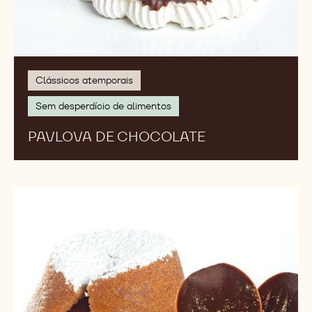
Clássicos atemporais
Sem desperdício de alimentos
PAVLOVA DE CHOCOLATE
Petit
Gâteau
de
Caramelo