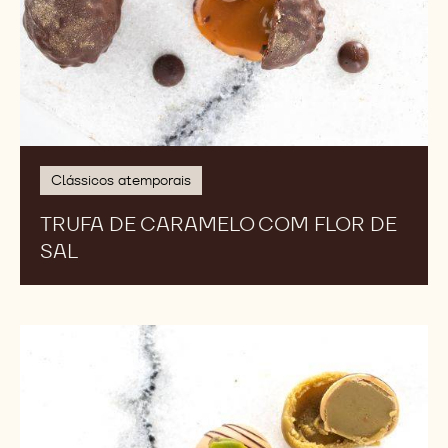
Clássicos atemporais
TRUFA DE CARAMELO COM FLOR DE
SAL
Trufa
de
Pistache
Gold