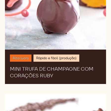
Alto lucro
Rápido e fácil (produção)
MINI TRUFA DE CHAMPAGNE COM
CORAÇÕES RUBY
Brigadeiro
823