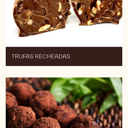
TRUFAS RECHEADAS
Trufas
de
Manjericão