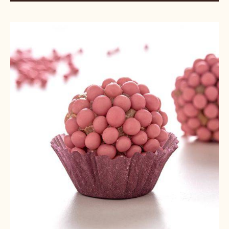
Brigadeiro
Ruby