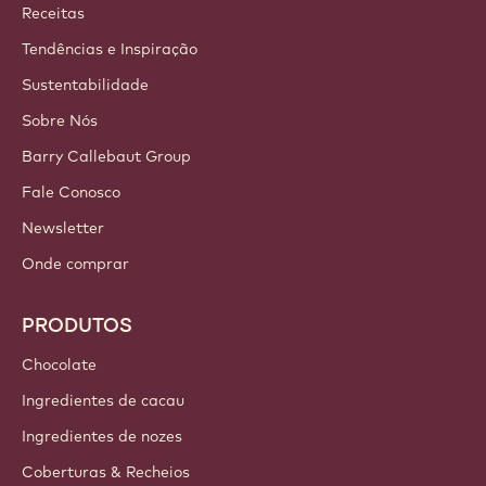
Callebaut
Receitas
Tendências e Inspiração
Sustentabilidade
Sobre Nós
Barry Callebaut Group
Fale Conosco
Newsletter
Onde comprar
PRODUTOS
Chocolate
Ingredientes de cacau
Ingredientes de nozes
Coberturas & Recheios