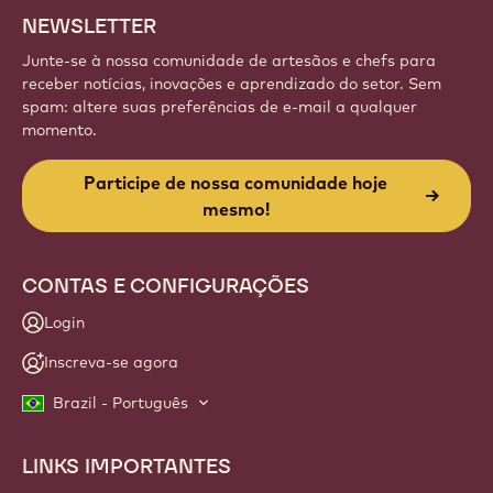
NEWSLETTER
Junte-se à nossa comunidade de artesãos e chefs para
receber notícias, inovações e aprendizado do setor. Sem
spam: altere suas preferências de e-mail a qualquer
momento.
Participe de nossa comunidade hoje
mesmo!
CONTAS E CONFIGURAÇÕES
Login
Inscreva-se agora
Brazil - Português
LINKS IMPORTANTES
Footer