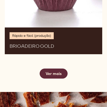
Rápido e fácil (produção)
BRIGADEIRO GOLD
Ver mais