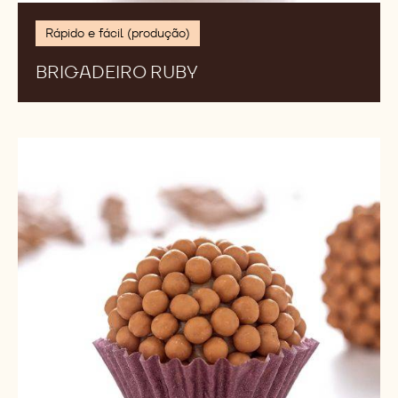
Rápido e fácil (produção)
BRIGADEIRO RUBY
Brigadeiro
Gold