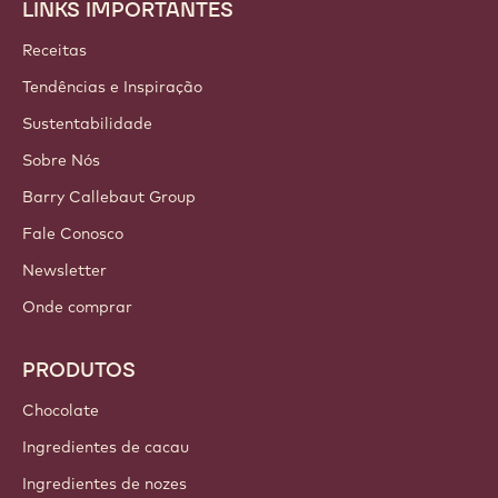
LINKS IMPORTANTES
Footer
Callebaut
Receitas
Tendências e Inspiração
Sustentabilidade
Sobre Nós
Barry Callebaut Group
Fale Conosco
Newsletter
Onde comprar
PRODUTOS
Chocolate
Ingredientes de cacau
Ingredientes de nozes