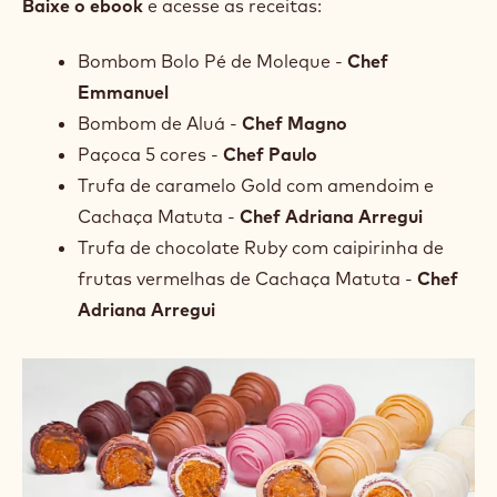
Baixe o ebook
e acesse as receitas:
Bombom Bolo Pé de Moleque -
Chef
Emmanuel
Bombom de Aluá -
Chef Magno
Paçoca 5 cores -
Chef Paulo
Trufa de caramelo Gold com amendoim e
Cachaça Matuta -
Chef Adriana Arregui
Trufa de chocolate Ruby com caipirinha de
frutas vermelhas de Cachaça Matuta -
Chef
Adriana Arregui