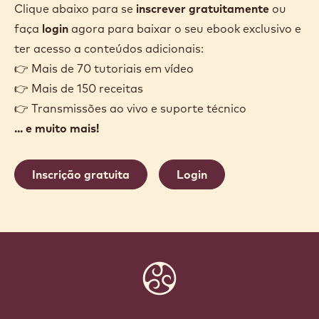
Clique abaixo para se
inscrever gratuitamente
ou
faça
login
agora para baixar o seu ebook exclusivo e
ter acesso a conteúdos adicionais:
👉 Mais de 70 tutoriais em vídeo
👉 Mais de 150 receitas
👉 Transmissões ao vivo e suporte técnico
... e muito mais!
Inscrição gratuita
Login
Website
info