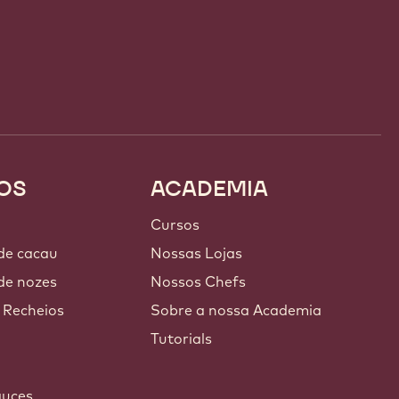
OS
ACADEMIA
Cursos
 de cacau
Nossas Lojas
de nozes
Nossos Chefs
 Recheios
Sobre a nossa Academia
Tutorials
auces