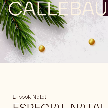
CALLEBAU
E-book Natal
ESPECIAL NATAL