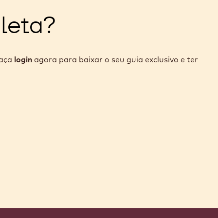
leta?
faça
login
agora para baixar o seu guia exclusivo e ter