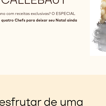
 ano com receitas exclusivas? O ESPECIAL
e
quatro Chefs para deixar seu Natal ainda
esfrutar de uma