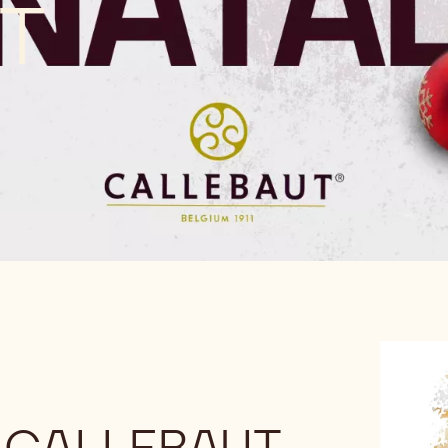
T
 CALLEBAUT