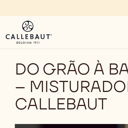
Skip to main content
DO GRÃO À B
– MISTURADO
CALLEBAUT