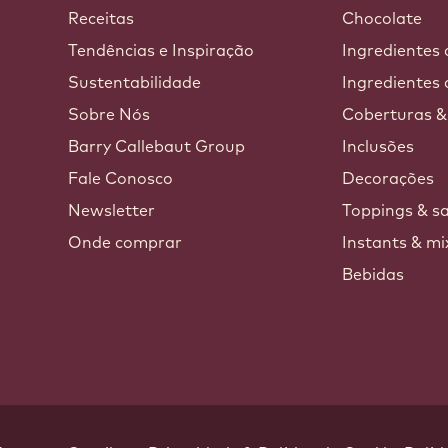
Callebaut
Receitas
Chocolate
a
Tendências e Inspiração
Ingredientes
Sustentabilidade
Ingredientes 
Sobre Nós
Coberturas &
Barry Callebaut Group
Inclusões
Fale Conosco
Decorações
Newsletter
Toppings & s
Onde comprar
Instants & mi
Bebidas