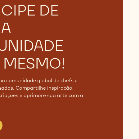
ICIPE DE
SA
UNIDADE
 MESMO!
ma comunidade global de chefs e
ados. Compartilhe inspiração,
riações e aprimore sua arte com a