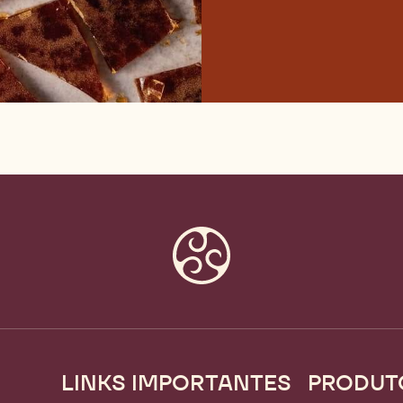
LINKS IMPORTANTES
PRODUT
Footer