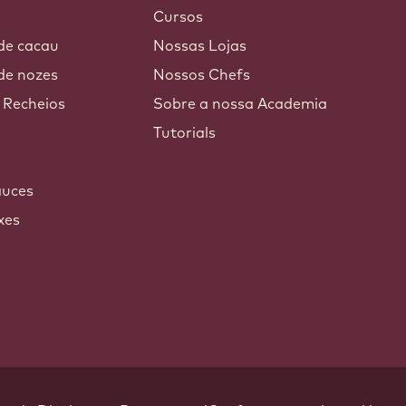
Cursos
 de cacau
Nossas Lojas
de nozes
Nossos Chefs
 Recheios
Sobre a nossa Academia
Tutorials
auces
xes