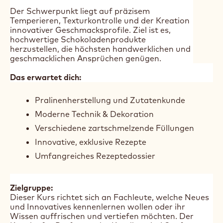
Der Schwerpunkt liegt auf präzisem
Temperieren, Texturkontrolle und der Kreation
innovativer Geschmacksprofile. Ziel ist es,
hochwertige Schokoladenprodukte
herzustellen, die höchsten handwerklichen und
geschmacklichen Ansprüchen genügen.
Das erwartet dich:
Pralinenherstellung und Zutatenkunde
Moderne Technik & Dekoration
Verschiedene zartschmelzende Füllungen
Innovative, exklusive Rezepte
Umfangreiches Rezeptedossier
Zielgruppe:
Dieser Kurs richtet sich an Fachleute, welche Neues
und Innovatives kennenlernen wollen oder ihr
Wissen auffrischen und vertiefen möchten. Der