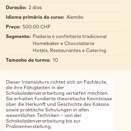
Duração:
2 dias
Idioma primário do curso:
Alemão
Preço:
500.00 CHF
Segmento:
Padaria e confeitaria tradicional
Homebaker e Chocolataria
Hotéis, Restaurantes e Catering
Tamanho da turma:
10
Dieser Intensivkurs richtet sich an Fachleute,
die ihre Fähigkeiten in der
Schokoladenverarbeitung vertiefen möchten.
Sie erhalten fundierte theoretische Kenntnisse
über die Herkunft und Geschichte des Kakaos
sowie praktische Schulungen in allen
wesentlichen Techniken – von der
Schokoladenverarbeitung bis zur
Pralinenherstellung.