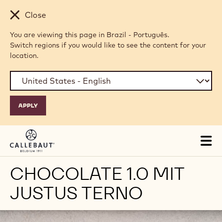
Skip to main content
Close
You are viewing this page in Brazil - Português.
Switch regions if you would like to see the content for your
location.
Tog
mai
nav
CHOCOLATE 1.0 MIT
JUSTUS TERNO