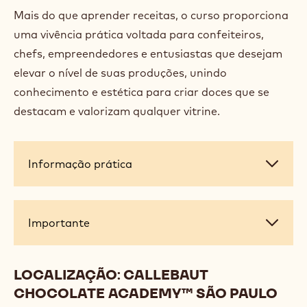
Mais do que aprender receitas, o curso proporciona
uma vivência prática voltada para confeiteiros,
chefs, empreendedores e entusiastas que desejam
elevar o nível de suas produções, unindo
conhecimento e estética para criar doces que se
destacam e valorizam qualquer vitrine.
Informação
Informação prática
prática
Importante
Importante
LOCALIZAÇÃO: CALLEBAUT
CHOCOLATE ACADEMY™ SÃO PAULO