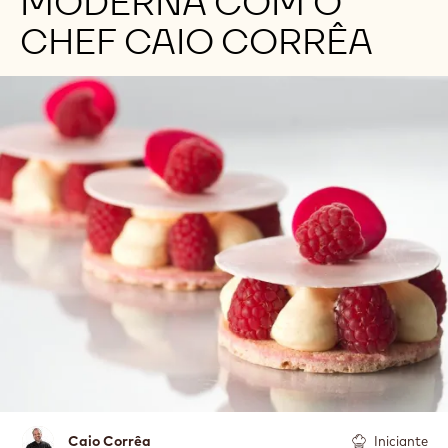
MODERNA COM O
CHEF CAIO CORRÊA
Caio
Caio Corrêa
Iniciante