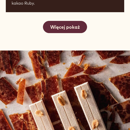
CZEKOLADA RUBY RB1
Czwarta czekolada jest już tutaj, powstała z ziarna
kakao Ruby.
Więcej pokaż