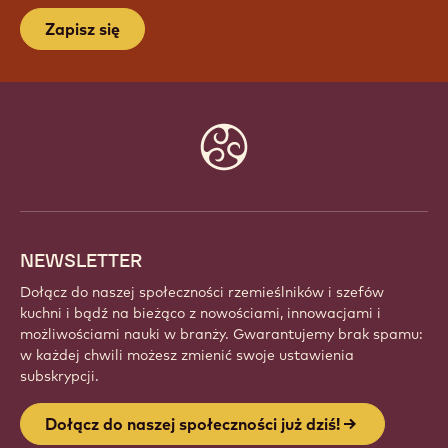
DOŁĄCZ DO NASZEJ
SPOŁECZNOŚCI JUŻ DZIŚ!
Dołącz do globalnej społeczności pełnych pasji
szefów kuchni i rzemieślników. Dziel się inspiracją,
odkrywaj nowe kreacje i rozwijaj swoje rzemiosło z
Callebaut.
Zapisz się
Website
info