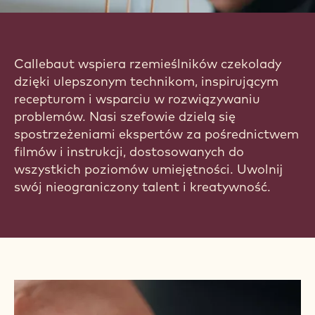
POZNAJ NARZĘDZIA
DLA SZEFÓW
Callebaut wspiera rzemieślników czekolady
dzięki ulepszonym technikom, inspirującym
recepturom i wsparciu w rozwiązywaniu
problemów. Nasi szefowie dzielą się
spostrzeżeniami ekspertów za pośrednictwem