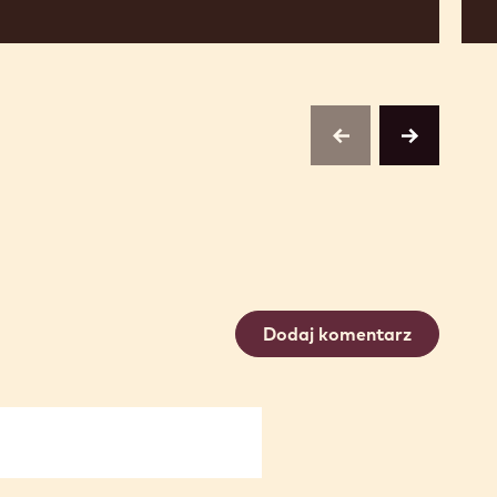
previous
next
Dodaj komentarz