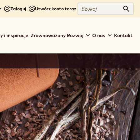
Szukaj
Zaloguj
Utwórz konto teraz
Szuka
y i inspiracje
Zrównoważony Rozwój
O nas
Kontakt