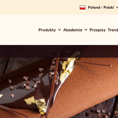
Poland - Polski
Main
Produkty
Akademia
Przepisy
Trend
navigation
Callebaut