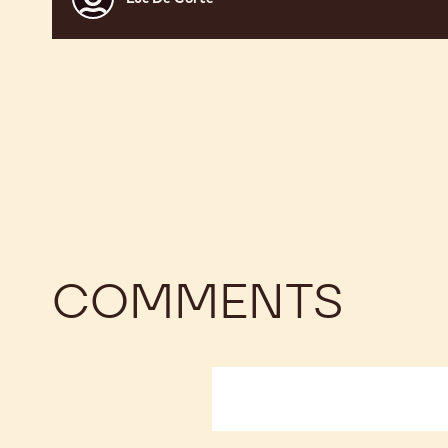
De
Corte
COMMENTS