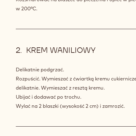
w 200°C.
KREM WANILIOWY
Delikatnie podgrzać.
Rozpuścić. Wymieszać z ćwiartką kremu cukiernicz
delikatnie. Wymieszać z resztą kremu.
Ubijać i dodawać po trochu.
Wylać na 2 blaszki (wysokość 2 cm) i zamrozić.