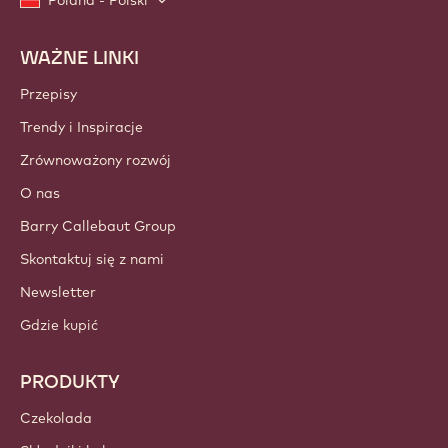
Poland - Polski
WAŻNE LINKI
Footer
Callebaut
Przepisy
Trendy i Inspiracje
Zrównoważony rozwój
O nas
Barry Callebaut Group
Skontaktuj się z nami
Newsletter
Gdzie kupić
PRODUKTY
Czekolada