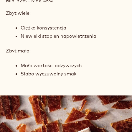
Min. 32% - Max. 45%
Zbyt wiele:
Ciężka konsystencja
Niewielki stopień napowietrzenia
Zbyt mało:
Mało wartości odżywczych
Słabo wyczuwalny smak