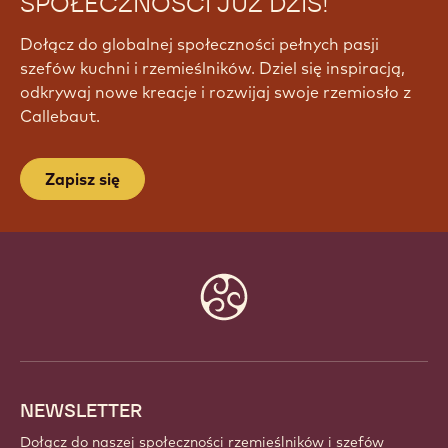
SPOŁECZNOŚCI JUŻ DZIŚ!
Dołącz do globalnej społeczności pełnych pasji
szefów kuchni i rzemieślników. Dziel się inspiracją,
odkrywaj nowe kreacje i rozwijaj swoje rzemiosło z
Callebaut.
Zapisz się
Website
info
NEWSLETTER
Dołącz do naszej społeczności rzemieślników i szefów