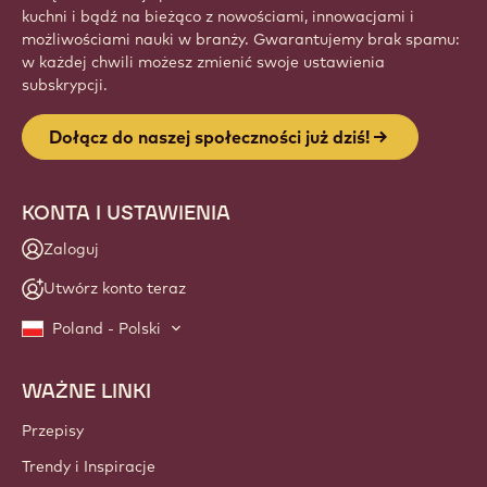
kuchni i bądź na bieżąco z nowościami, innowacjami i
możliwościami nauki w branży. Gwarantujemy brak spamu:
w każdej chwili możesz zmienić swoje ustawienia
subskrypcji.
Dołącz do naszej społeczności już dziś!
KONTA I USTAWIENIA
Zaloguj
Utwórz konto teraz
Poland - Polski
WAŻNE LINKI
Footer
Callebaut
Przepisy
Trendy i Inspiracje