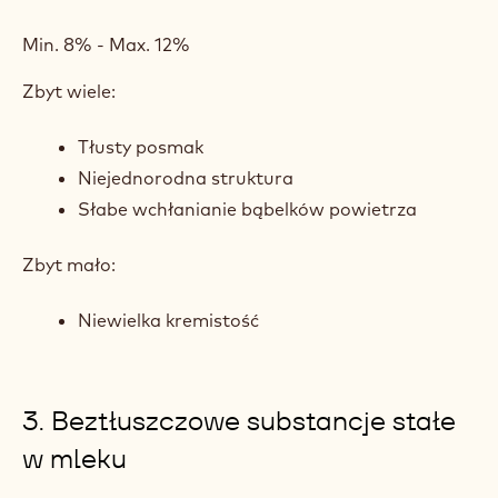
Min. 8% - Max. 12%
Zbyt wiele:
Tłusty posmak
Niejednorodna struktura
Słabe wchłanianie bąbelków powietrza
Zbyt mało:
Niewielka kremistość
3. Beztłuszczowe substancje stałe
w mleku