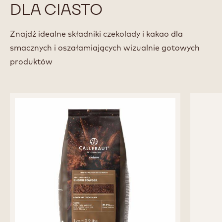
Ambasador czekolady Callebaut® w Belgii
Zobacz wszystkich Szefów
NAJLEPSZE PRODUKTY
DLA CIASTO
Znajdź idealne składniki czekolady i kakao dla
smacznych i oszałamiających wizualnie gotowych
produktów