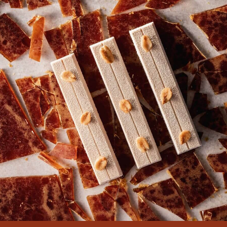
COMMENTS
Dodaj komentarz
Nie ma jeszcze komentarzy