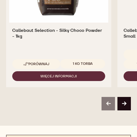
Callebaut Selection - Silky Choco Powder
Calleb
- 1kg
Small 