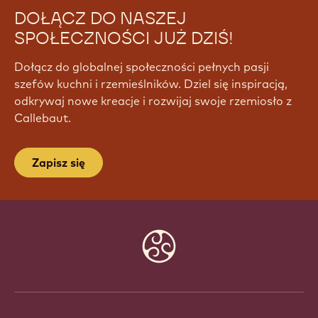
DOŁĄCZ DO NASZEJ
SPOŁECZNOŚCI JUŻ DZIŚ!
Dołącz do globalnej społeczności pełnych pasji
szefów kuchni i rzemieślników. Dziel się inspiracją,
odkrywaj nowe kreacje i rozwijaj swoje rzemiosło z
Callebaut.
Zapisz się
Website
info