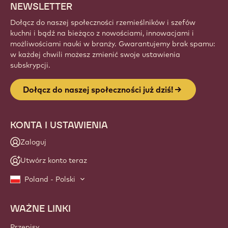
NEWSLETTER
Dołącz do naszej społeczności rzemieślników i szefów
kuchni i bądź na bieżąco z nowościami, innowacjami i
możliwościami nauki w branży. Gwarantujemy brak spamu:
w każdej chwili możesz zmienić swoje ustawienia
subskrypcji.
Dołącz do naszej społeczności już dziś!
KONTA I USTAWIENIA
Zaloguj
Utwórz konto teraz
Poland - Polski
WAŻNE LINKI
Footer
Callebaut
Przepisy