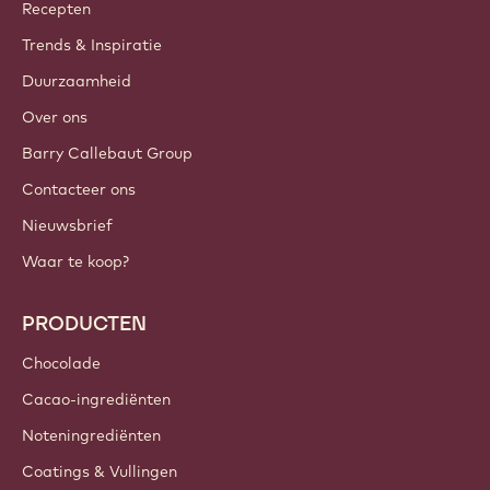
Callebaut
Recepten
Trends & Inspiratie
Duurzaamheid
Over ons
Barry Callebaut Group
Contacteer ons
Nieuwsbrief
Waar te koop?
PRODUCTEN
Chocolade
Cacao-ingrediënten
Noteningrediënten
Coatings & Vullingen