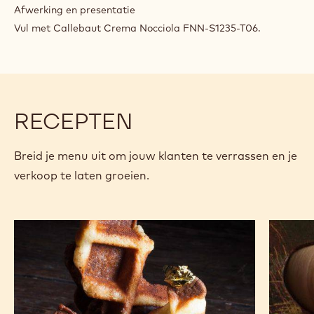
Afwerking en presentatie
Vul met Callebaut Crema Nocciola FNN-S1235-T06.
RECEPTEN
Breid je menu uit om jouw klanten te verrassen en je
verkoop te laten groeien.
Oblong
Wasabi
wafels
Zéphyr
Groene
Appel