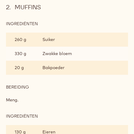
MUFFINS
INGREDIËNTEN
:
MUFFINS
260 g
Suiker
330 g
Zwakke bloem
20 g
Bakpoeder
BEREIDING
:
MUFFINS
Meng.
INGREDIËNTEN
:
MUFFINS
130 g
Eieren