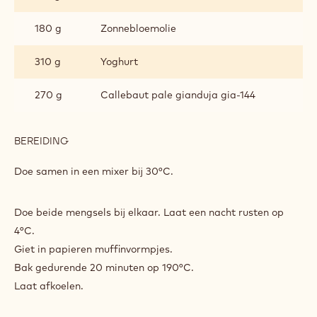
180 g
Zonnebloemolie
310 g
Yoghurt
270 g
Callebaut pale gianduja gia-144
BEREIDING
:
MUFFINS
Doe samen in een mixer bij 30°C.
Doe beide mengsels bij elkaar. Laat een nacht rusten op
4°C.
Giet in papieren muffinvormpjes.
Bak gedurende 20 minuten op 190°C.
Laat afkoelen.