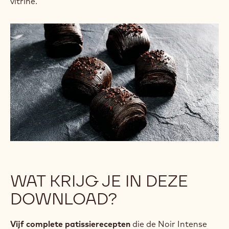
vitrine.
WAT KRIJG JE IN DEZE
DOWNLOAD?
Vijf complete patissierecepten
die de Noir Intense