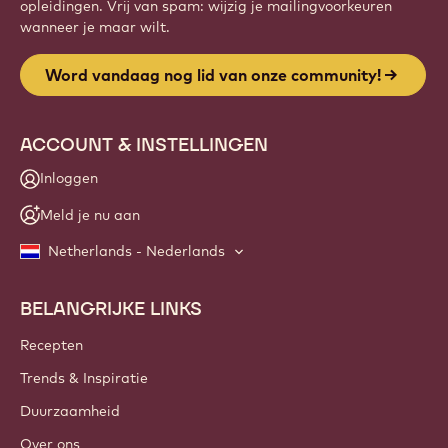
opleidingen. Vrij van spam: wijzig je mailingvoorkeuren
wanneer je maar wilt.
Word vandaag nog lid van onze community!
ACCOUNT & INSTELLINGEN
Inloggen
Meld je nu aan
Netherlands - Nederlands
BELANGRIJKE LINKS
Footer
Callebaut
Recepten
Trends & Inspiratie
Duurzaamheid
Over ons