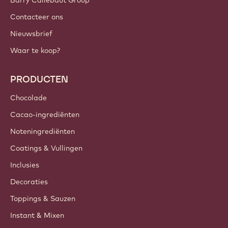
Barry Callebaut Group
Contacteer ons
Nieuwsbrief
Waar te koop?
PRODUCTEN
Chocolade
Cacao-ingrediënten
Noteningrediënten
Coatings & Vullingen
Inclusies
Decoraties
Toppings & Sauzen
Instant & Mixen