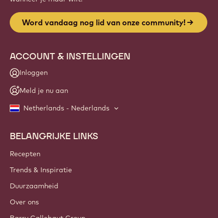
Word vandaag nog lid van onze community!
ACCOUNT & INSTELLINGEN
Inloggen
Meld je nu aan
Netherlands - Nederlands
BELANGRIJKE LINKS
Footer
Callebaut
Recepten
Trends & Inspiratie
Duurzaamheid
Over ons