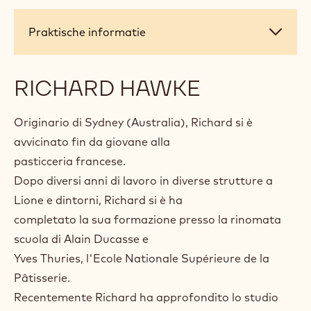
Praktische
Praktische informatie
informatie
RICHARD HAWKE
Originario di Sydney (Australia), Richard si è
avvicinato fin da giovane alla
pasticceria francese.
Dopo diversi anni di lavoro in diverse strutture a
Lione e dintorni, Richard si è ha
completato la sua formazione presso la rinomata
scuola di Alain Ducasse e
Yves Thuries, l'Ecole Nationale Supérieure de la
Pâtisserie.
Recentemente Richard ha approfondito lo studio