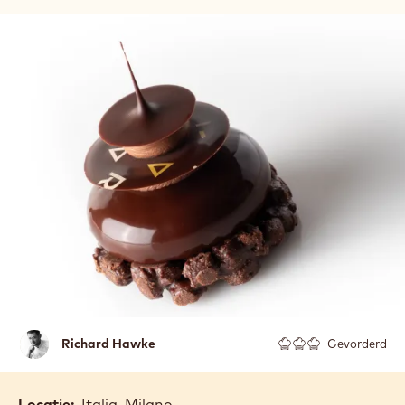
Richard
Richard Hawke
Gevorderd
Hawke
Locatie:
Italia, Milano