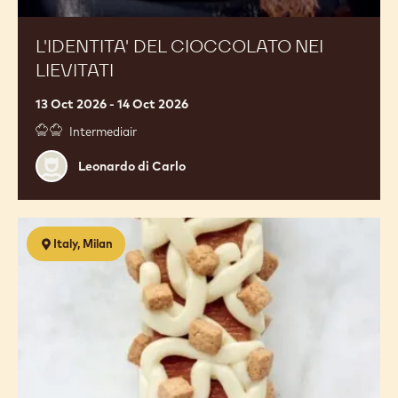
L'IDENTITA' DEL CIOCCOLATO NEI
LIEVITATI
13 Oct 2026 - 14 Oct 2026
Intermediair
Leonardo
Leonardo di Carlo
di
Carlo
Torte
Italy, Milan
da
viaggio
contemporanee