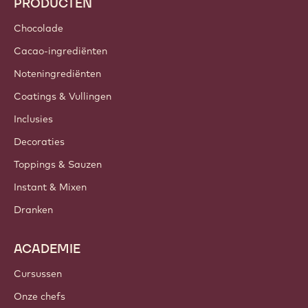
PRODUCTEN
Chocolade
Cacao-ingrediënten
Noteningrediënten
Coatings & Vullingen
Inclusies
Decoraties
Toppings & Sauzen
Instant & Mixen
Dranken
ACADEMIE
Cursussen
Onze chefs