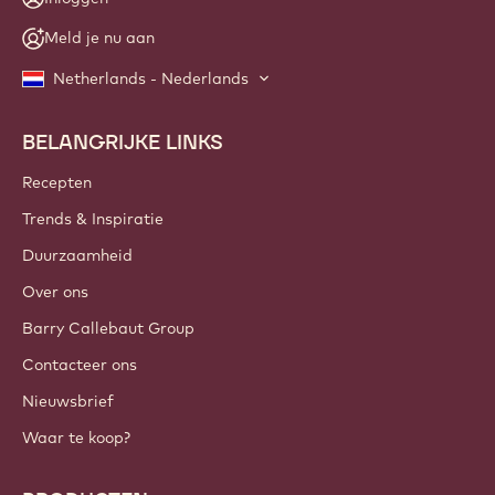
Meld je nu aan
Netherlands - Nederlands
BELANGRIJKE LINKS
Footer
Callebaut
Recepten
Trends & Inspiratie
Duurzaamheid
Over ons
Barry Callebaut Group
Contacteer ons
Nieuwsbrief
Waar te koop?