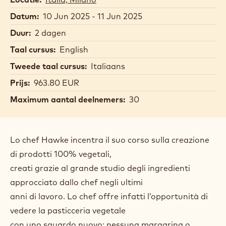
Datum:
10 Jun 2025 - 11 Jun 2025
Duur:
2 dagen
Taal cursus:
English
Tweede taal cursus:
Italiaans
Prijs:
963.80 EUR
Maximum aantal deelnemers:
30
Lo chef Hawke incentra il suo corso sulla creazione
di prodotti 100% vegetali,
creati grazie al grande studio degli ingredienti
approcciato dallo chef negli ultimi
anni di lavoro. Lo chef offre infatti l’opportunità di
vedere la pasticceria vegetale
con uno sguardo nuovo: nessuna margarina o