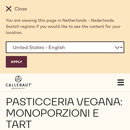
Skip to main content
Close
You are viewing this page in Netherlands - Nederlands.
Switch regions if you would like to see the content for your
location.
Tog
mai
nav
PASTICCERIA VEGANA:
MONOPORZIONI E
TART