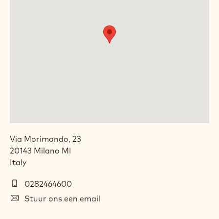
Via Morimondo, 23
20143
Milano
MI
Italy
Telefoon
0282464600
E-
Stuur ons een email
mail