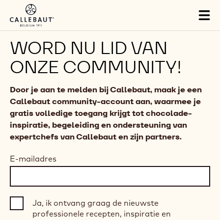
Skip to main content
Tog
mai
nav
WORD NU LID VAN
ONZE COMMUNITY!
Door je aan te melden bij Callebaut, maak je een
Callebaut community-account aan, waarmee je
gratis volledige toegang krijgt tot chocolade-
inspiratie, begeleiding en ondersteuning van
expertchefs van Callebaut en zijn partners.
E-mailadres
Ja, ik ontvang graag de nieuwste
professionele recepten, inspiratie en