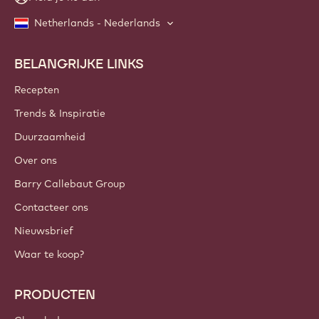
Netherlands - Nederlands
BELANGRIJKE LINKS
Footer
Callebaut
Recepten
Trends & Inspiratie
Duurzaamheid
Over ons
Barry Callebaut Group
Contacteer ons
Nieuwsbrief
Waar te koop?
PRODUCTEN