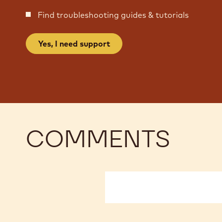
Find troubleshooting guides & tutorials
Yes, I need support
COMMENTS