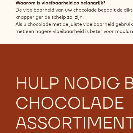
Waarom is vloeibaarheid zo belangrijk?
De vloeibaarheid van uw chocolade bepaalt de dik
knapperiger de schelp zal zijn.
Als u chocolade met de juiste vloeibaarheid gebrui
met een hogere vloeibaarheid is beter voor moulure
HULP NODIG B
CHOCOLADE
ASSORTIMEN