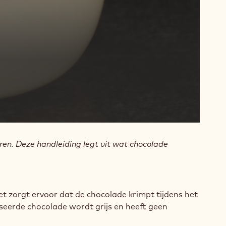
en. Deze handleiding legt uit wat chocolade
et zorgt ervoor dat de chocolade krimpt tijdens het
iseerde chocolade wordt grijs en heeft geen