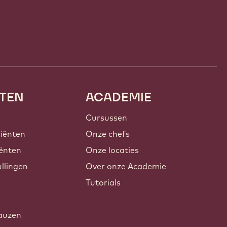
TEN
ACADEMIE
Cursussen
iënten
Onze chefs
ënten
Onze locaties
llingen
Over onze Academie
Tutorials
auzen