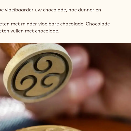
oe vloeibaarder uw chocolade, hoe dunner en
 gieten met minder vloeibare chocolade. Chocolade
eten vullen met chocolade.