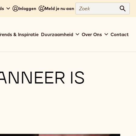
Zoek
ds
Inloggen
Meld je nu aan
Zoek
rends & Inspiratie
Duurzaamheid
Over Ons
Contact
ANNEER IS