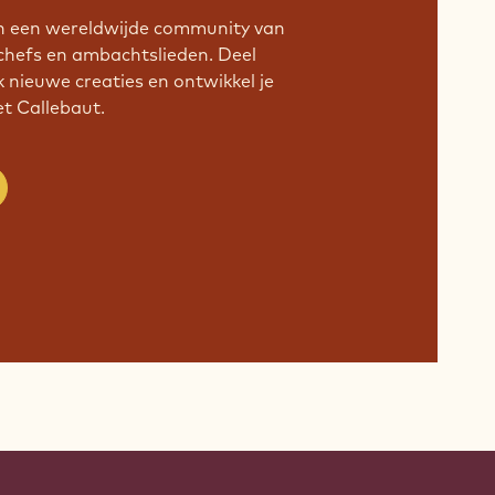
an een wereldwijde community van
chefs en ambachtslieden. Deel
k nieuwe creaties en ontwikkel je
 Callebaut.