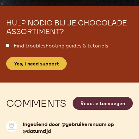
HULP NODIG BIJ JE CHOCOLADE
ASSORTIMENT?
Find troubleshooting guides & tutorials
Yes, I need support
COMMENTS
Reactie toevoegen
Ingediend door @gebruikersnaam op
@datumtijd