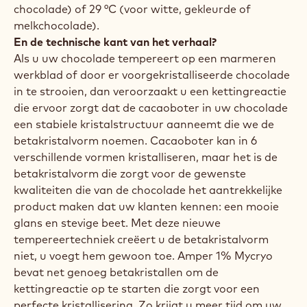
chocolade) of 29 °C (voor witte, gekleurde of
melkchocolade).
En de technische kant van het verhaal?
Als u uw chocolade tempereert op een marmeren
werkblad of door er voorgekristalliseerde chocolade
in te strooien, dan veroorzaakt u een kettingreactie
die ervoor zorgt dat de cacaoboter in uw chocolade
een stabiele kristalstructuur aanneemt die we de
betakristalvorm noemen. Cacaoboter kan in 6
verschillende vormen kristalliseren, maar het is de
betakristalvorm die zorgt voor de gewenste
kwaliteiten die van de chocolade het aantrekkelijke
product maken dat uw klanten kennen: een mooie
glans en stevige beet. Met deze nieuwe
tempereertechniek creëert u de betakristalvorm
niet, u voegt hem gewoon toe. Amper 1% Mycryo
bevat net genoeg betakristallen om de
kettingreactie op te starten die zorgt voor een
perfecte kristallisering. Zo krijgt u meer tijd om uw