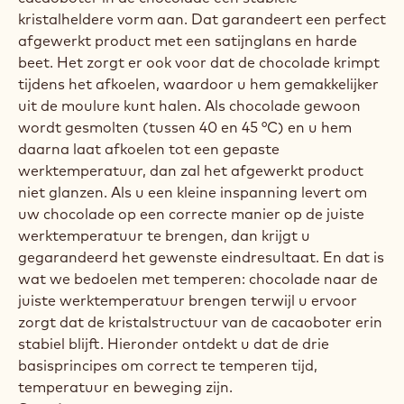
kristalheldere vorm aan. Dat garandeert een perfect
afgewerkt product met een satijnglans en harde
beet. Het zorgt er ook voor dat de chocolade krimpt
tijdens het afkoelen, waardoor u hem gemakkelijker
uit de moulure kunt halen. Als chocolade gewoon
wordt gesmolten (tussen 40 en 45 °C) en u hem
daarna laat afkoelen tot een gepaste
werktemperatuur, dan zal het afgewerkt product
niet glanzen. Als u een kleine inspanning levert om
uw chocolade op een correcte manier op de juiste
werktemperatuur te brengen, dan krijgt u
gegarandeerd het gewenste eindresultaat. En dat is
wat we bedoelen met temperen: chocolade naar de
juiste werktemperatuur brengen terwijl u ervoor
zorgt dat de kristalstructuur van de cacaoboter erin
stabiel blijft. Hieronder ontdekt u dat de drie
basisprincipes om correct te temperen tijd,
temperatuur en beweging zijn.