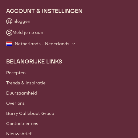
ACCOUNT & INSTELLINGEN
Inloggen
Meld je nu aan
Netherlands - Nederlands
BELANGRIJKE LINKS
Footer
Callebaut
Recepten
Trends & Inspiratie
Duurzaamheid
Over ons
Barry Callebaut Group
Contacteer ons
Nieuwsbrief