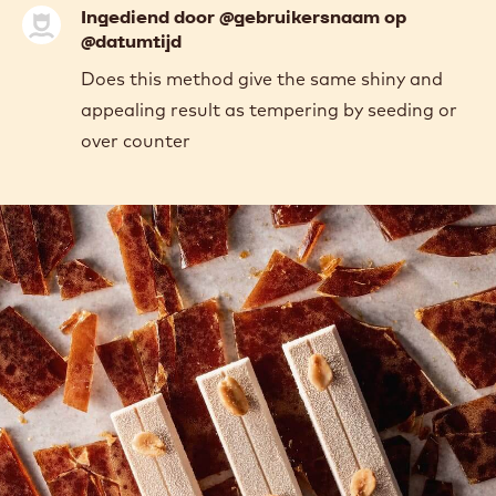
Forero
Ingediend door @gebruikersnaam op
@datumtijd
Does this method give the same shiny and
appealing result as tempering by seeding or
over counter