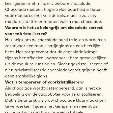
keer gieten met minder vloeibare chocolade.
Chocolade met een hogere vloeibaarheid is beter
voor moulures met veel details, maar u zult uw
moulure 2 of 3 keer moeten vullen met chocolade.
Waarom is het zo belangrijk om chocolade correct
voor te kristalliseren?
Het helpt om de chocolade hard te laten worden en
zorgt voor een mooie satijnglans en een heerlijke
beet. Het zorgt ervoor dat de chocolade krimpt
tijdens het afkoelen, waardoor u hem gemakkelijker
uit de moulure kunt halen. Slecht gekristalliseerde of
niet-gekristalliseerde chocolade wordt grijs en heeft
geen smakelijke glans.
Wat is tempereren of voorkristalliseren?
Als chocolade wordt getempereerd, dan is het de
bedoeling om de cacaoboter voor te kristalliseren.
Dat is belangrijk als u uw chocolade klaarmaakt om
te verwerken. Tijdens het tempereren neemt de
cacaoboter in de chocolade een stabiele