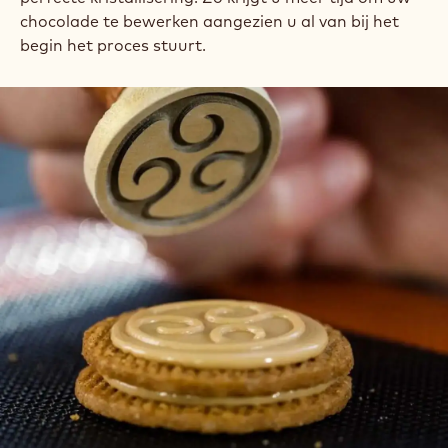
chocolade te bewerken aangezien u al van bij het
begin het proces stuurt.