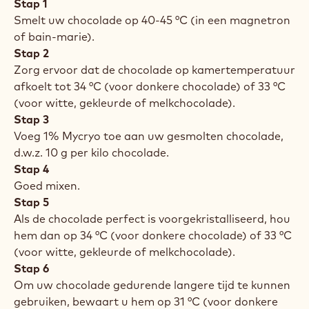
Stap 1
Smelt uw chocolade op 40-45 °C (in een magnetron
of bain-marie).
Stap 2
Zorg ervoor dat de chocolade op kamertemperatuur
afkoelt tot 34 °C (voor donkere chocolade) of 33 °C
(voor witte, gekleurde of melkchocolade).
Stap 3
Voeg 1% Mycryo toe aan uw gesmolten chocolade,
d.w.z. 10 g per kilo chocolade.
Stap 4
Goed mixen.
Stap 5
Als de chocolade perfect is voorgekristalliseerd, hou
hem dan op 34 °C (voor donkere chocolade) of 33 °C
(voor witte, gekleurde of melkchocolade).
Stap 6
Om uw chocolade gedurende langere tijd te kunnen
gebruiken, bewaart u hem op 31 °C (voor donkere