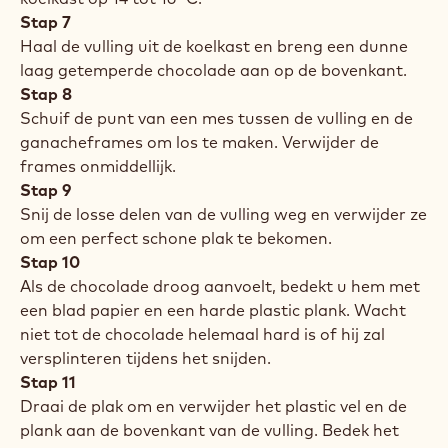
Stap 7
Haal de vulling uit de koelkast en breng een dunne
laag getemperde chocolade aan op de bovenkant.
Stap 8
Schuif de punt van een mes tussen de vulling en de
ganacheframes om los te maken. Verwijder de
frames onmiddellijk.
Stap 9
Snij de losse delen van de vulling weg en verwijder ze
om een perfect schone plak te bekomen.
Stap 10
Als de chocolade droog aanvoelt, bedekt u hem met
een blad papier en een harde plastic plank. Wacht
niet tot de chocolade helemaal hard is of hij zal
versplinteren tijdens het snijden.
Stap 11
Draai de plak om en verwijder het plastic vel en de
plank aan de bovenkant van de vulling. Bedek het