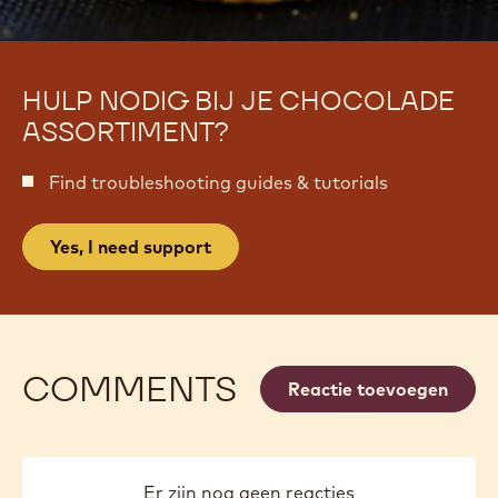
HULP NODIG BIJ JE CHOCOLADE
ASSORTIMENT?
Find troubleshooting guides & tutorials
Yes, I need support
COMMENTS
Reactie toevoegen
Er zijn nog geen reacties