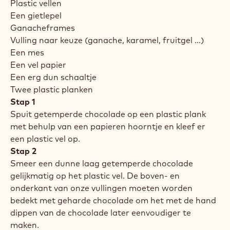
Plastic vellen
Een gietlepel
Ganacheframes
Vulling naar keuze (ganache, karamel, fruitgel …)
Een mes
Een vel papier
Een erg dun schaaltje
Twee plastic planken
Stap 1
Spuit getemperde chocolade op een plastic plank
met behulp van een papieren hoorntje en kleef er
een plastic vel op.
Stap 2
Smeer een dunne laag getemperde chocolade
gelijkmatig op het plastic vel. De boven- en
onderkant van onze vullingen moeten worden
bedekt met geharde chocolade om het met de hand
dippen van de chocolade later eenvoudiger te
maken.