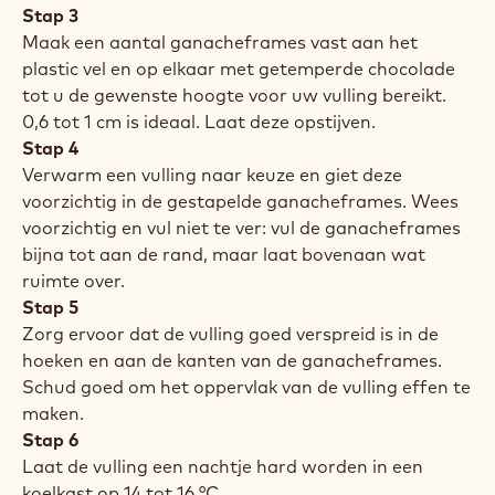
Stap 3
Maak een aantal ganacheframes vast aan het
plastic vel en op elkaar met getemperde chocolade
tot u de gewenste hoogte voor uw vulling bereikt.
0,6 tot 1 cm is ideaal. Laat deze opstijven.
Stap 4
Verwarm een vulling naar keuze en giet deze
voorzichtig in de gestapelde ganacheframes. Wees
voorzichtig en vul niet te ver: vul de ganacheframes
bijna tot aan de rand, maar laat bovenaan wat
ruimte over.
Stap 5
Zorg ervoor dat de vulling goed verspreid is in de
hoeken en aan de kanten van de ganacheframes.
Schud goed om het oppervlak van de vulling effen te
maken.
Stap 6
Laat de vulling een nachtje hard worden in een
koelkast op 14 tot 16 °C.