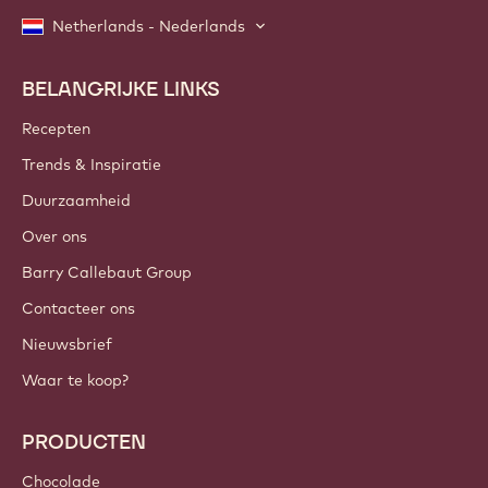
Netherlands - Nederlands
BELANGRIJKE LINKS
Footer
Callebaut
Recepten
Trends & Inspiratie
Duurzaamheid
Over ons
Barry Callebaut Group
Contacteer ons
Nieuwsbrief
Waar te koop?
PRODUCTEN
Chocolade