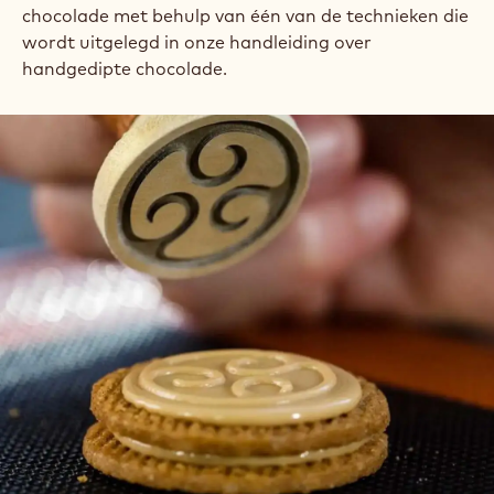
chocolade met behulp van één van de technieken die
wordt uitgelegd in onze handleiding over
handgedipte chocolade.