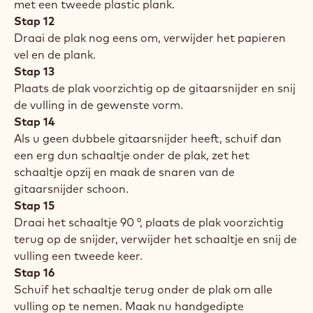
met een tweede plastic plank.
Stap 12
Draai de plak nog eens om, verwijder het papieren
vel en de plank.
Stap 13
Plaats de plak voorzichtig op de gitaarsnijder en snij
de vulling in de gewenste vorm.
Stap 14
Als u geen dubbele gitaarsnijder heeft, schuif dan
een erg dun schaaltje onder de plak, zet het
schaaltje opzij en maak de snaren van de
gitaarsnijder schoon.
Stap 15
Draai het schaaltje 90 °, plaats de plak voorzichtig
terug op de snijder, verwijder het schaaltje en snij de
vulling een tweede keer.
Stap 16
Schuif het schaaltje terug onder de plak om alle
vulling op te nemen. Maak nu handgedipte