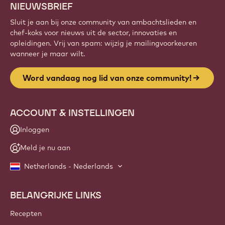
NIEUWSBRIEF
Sluit je aan bij onze community van ambachtslieden en
chef-koks voor nieuws uit de sector, innovaties en
opleidingen. Vrij van spam: wijzig je mailingvoorkeuren
wanneer je maar wilt.
Word vandaag nog lid van onze community!
ACCOUNT & INSTELLINGEN
Inloggen
Meld je nu aan
Netherlands - Nederlands
BELANGRIJKE LINKS
Footer
Callebaut
Recepten