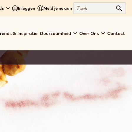
Zoek
ds
Inloggen
Meld je nu aan
Zoek
rends & Inspiratie
Duurzaamheid
Over Ons
Contact