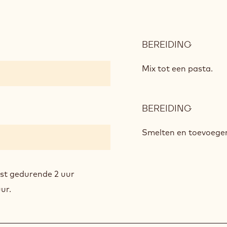
BEREIDING
:
RECHT
Mix tot een pasta.
BEREIDING
:
RECHT
Smelten en toevoegen
kast gedurende 2 uur
ur.