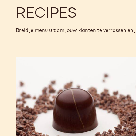
RECIPES
Breid je menu uit om jouw klanten te verrassen en j
Alto
el
Sol
Ganache