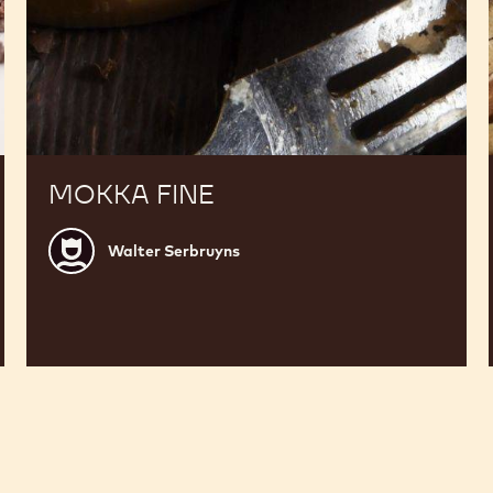
MOKKA FINE
Walter
Walter Serbruyns
Serbruyns