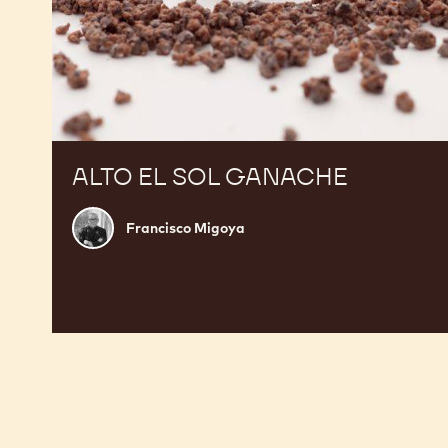
ALTO EL SOL GANACHE
Francisco
Francisco Migoya
Migoya