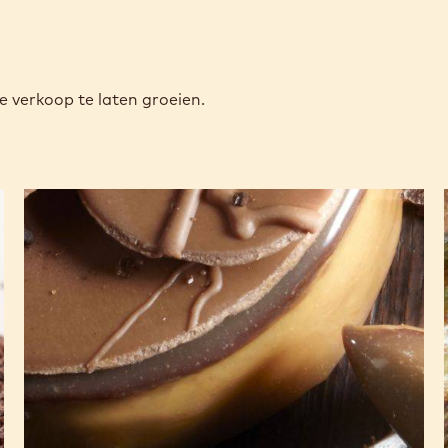
e verkoop te laten groeien.
Mokka
fine