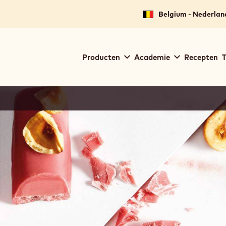
Belgium - Nederlan
Main
Producten
Academie
Recepten
T
navigation
Callebaut