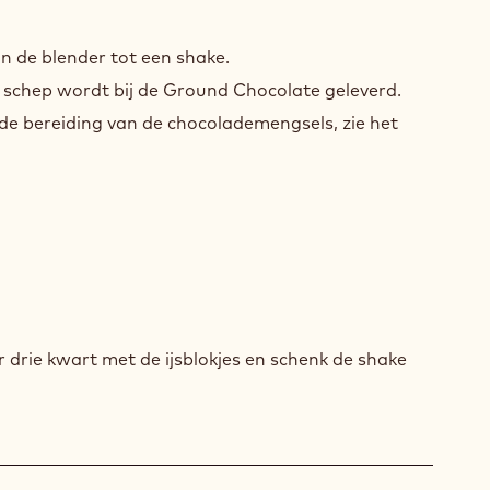
ING
in de blender tot een shake.
e schep wordt bij de Ground Chocolate geleverd.
 de bereiding van de chocolademengsels, zie het
ING
 drie kwart met de ijsblokjes en schenk de shake