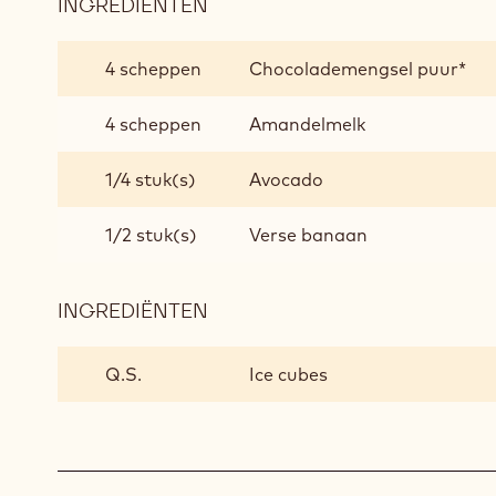
INGREDIËNTEN
:
BEREIDING
4 scheppen
Chocolademengsel puur*
4 scheppen
Amandelmelk
1/4 stuk(s)
Avocado
1/2 stuk(s)
Verse banaan
INGREDIËNTEN
:
BEREIDING
Q.S.
Ice cubes