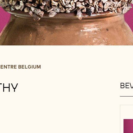
ENTRE BELGIUM
THY
BEV