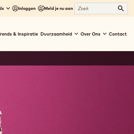
Zoek
ds
Inloggen
Meld je nu aan
Zoek
rends & Inspiratie
Duurzaamheid
Over Ons
Contact