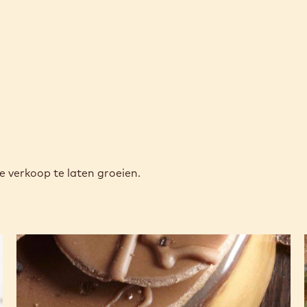
e verkoop te laten groeien.
Mokka
fine