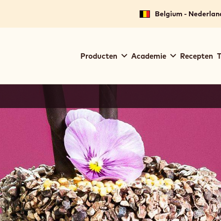
Belgium - Nederlan
Main
Producten
Academie
Recepten
T
navigation
Callebaut