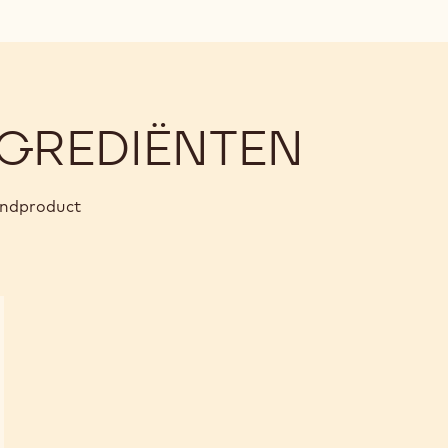
GREDIËNTEN
eindproduct