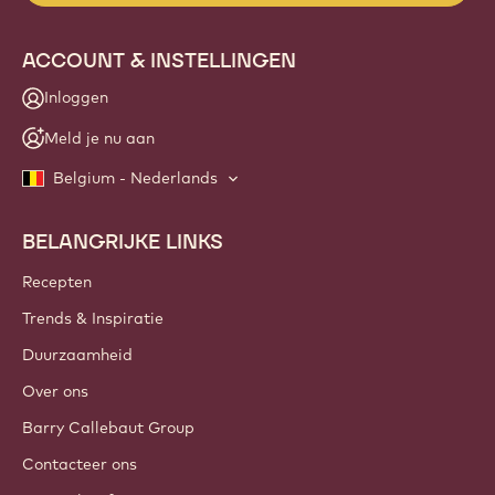
ACCOUNT & INSTELLINGEN
Inloggen
Meld je nu aan
Belgium - Nederlands
BELANGRIJKE LINKS
Footer
Callebaut
Recepten
Trends & Inspiratie
Duurzaamheid
Over ons
Barry Callebaut Group
Contacteer ons