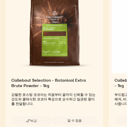
Callebaut Selection - Botanical Extra
Calleb
Brute Powder - 1kg
- 1kg
강렬한 로스팅 코코아는 처음부터 끝까지 신뢰할 수 있는
부드럽고
강도와 클래식한 코코아 특성으로 순수하고 일관된 풍미
해져, 
를 전달합니다.
사합니다
사용 가능한 크기
알 수 없음
비교
-