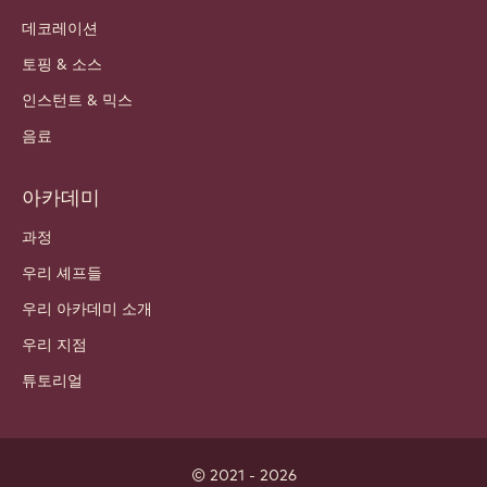
데코레이션
토핑 & 소스
인스턴트 & 믹스
음료
아카데미
과정
우리 셰프들
우리 아카데미 소개
우리 지점
튜토리얼
© 2021 - 2026