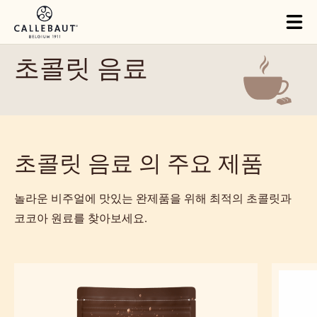
Skip to main content
Tog
mai
nav
초콜릿 음료
초콜릿 음료 의 주요 제품
놀라운 비주얼에 맛있는 완제품을 위해 최적의 초콜릿과
코코아 원료를 찾아보세요.