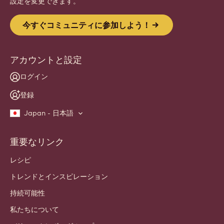
Website
info
ニュースレター
職人・シェフ向けコミュニティにご参加ください。業界のニュー
ス、革新、学びをお届けします。 スパムフリー：いつでも配信
設定を変更できます。
今すぐコミュニティに参加しよう！
アカウントと設定
ログイン
登録