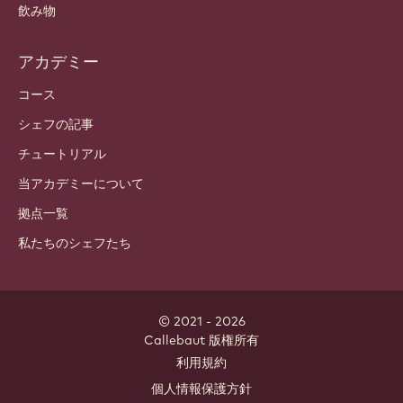
チョコレート
カカオ成分
ナッツの成分
コーティング & 中身
インクルージョン
デコレーション
トッピング & ソース
インスタント & ミックス
飲み物
アカデミー
コース
シェフの記事
チュートリアル