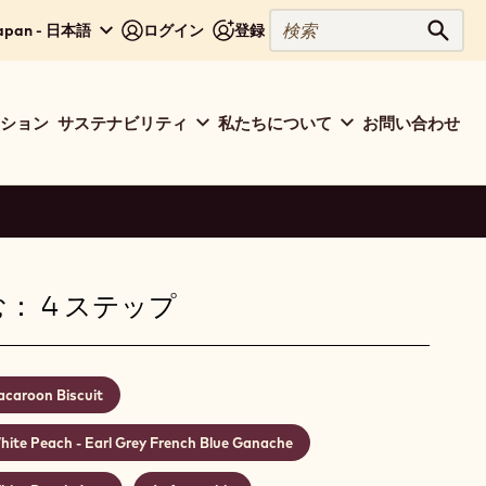
検
apan - 日本語
ログイン
登録
検索
索
ション
サステナビリティ
私たちについて
お問い合わせ
： 4 ステップ
caroon Biscuit
hite Peach - Earl Grey French Blue Ganache