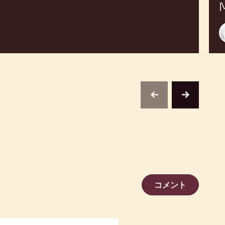
M
previous
next
コメント