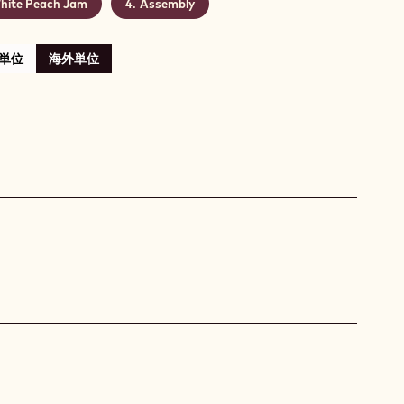
hite Peach Jam
Assembly
単位
海外単位