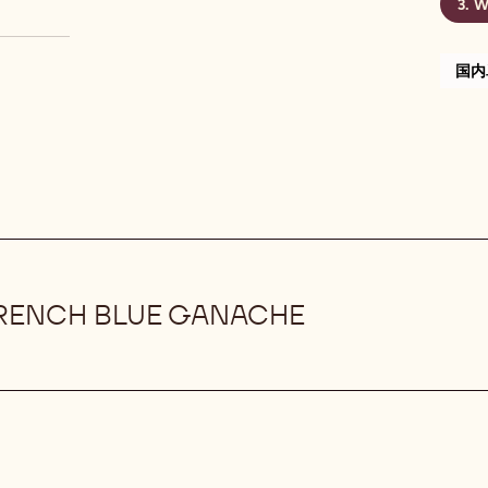
W
国内
FRENCH BLUE GANACHE