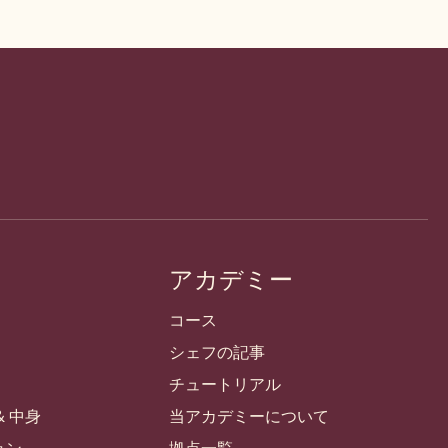
アカデミー
コース
シェフの記事
チュートリアル
& 中身
当アカデミーについて