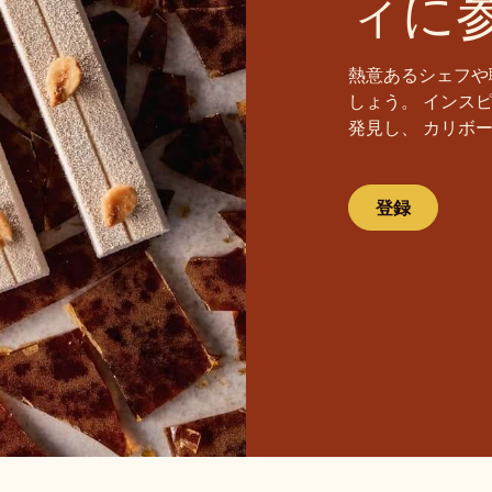
ィに
熱意あるシェフや
しょう。 インス
発見し、 カリボ
登録