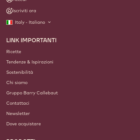
Iscriviti ora
Italy - Italiano
LINK IMPORTANTI
Footer
Callebaut
Ricette
Tendenze & Ispirazioni
Sostenibilità
Chi siamo
Gruppo Barry Callebaut
Contattaci
Newsletter
Dove acquistare