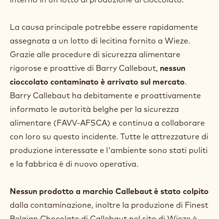
La causa principale potrebbe essere rapidamente
assegnata a un lotto di lecitina fornito a Wieze.
Grazie alle procedure di sicurezza alimentare
rigorose e proattive di Barry Callebaut,
nessun
cioccolato contaminato è arrivato sul mercato
.
Barry Callebaut ha debitamente e proattivamente
informato le autorità belghe per la sicurezza
alimentare (FAVV-AFSCA) e continua a collaborare
con loro su questo incidente. Tutte le attrezzature di
produzione interessate e l'ambiente sono stati puliti
e la fabbrica è di nuovo operativa.
Nessun prodotto a marchio Callebaut è stato colpito
dalla contaminazione, inoltre la produzione di Finest
Belgian Chocolate di Callebaut nel sito di Wieze è